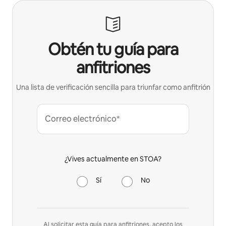
Obtén tu guía para
anfitriones
Una lista de verificación sencilla para triunfar como anfitrión
Correo electrónico*
¿Vives actualmente en STOA?
Sí
No
Al solicitar esta guía para anfitriones, acepto los