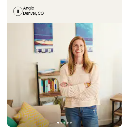
Angie
Denver, CO