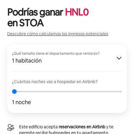
Podrías ganar
HNL
0
en
STOA
Descubre cómo calculamos los ingresos potenciales
¿Qué tamaño tiene el departamento que rentarás?
1 habitación
¿Cuántas noches vas a hospedar en Airbnb?
1 noche
Este edificio acepta
reservaciones en Airbnb
y te
permite recibir huéspedes en tu apartamento.