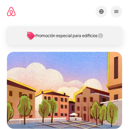
Ir
al
contenido
Promoción especial para edificios