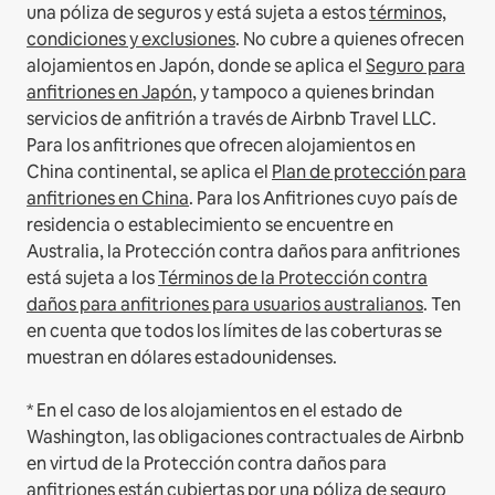
una póliza de seguros y está sujeta a estos
términos,
condiciones y exclusiones
.
No cubre a quienes ofrecen
alojamientos en Japón, donde se aplica el
Seguro para
anfitriones en Japón
, y tampoco a quienes brindan
servicios de anfitrión a través de Airbnb Travel LLC.
Para los anfitriones que ofrecen alojamientos en
China continental, se aplica el
Plan de protección para
anfitriones en China
.
Para los Anfitriones cuyo país de
residencia o establecimiento se encuentre en
Australia, la Protección contra daños para anfitriones
está sujeta a los
Términos de la Protección contra
daños para anfitriones para usuarios australianos
. Ten
en cuenta que todos los límites de las coberturas se
muestran en dólares estadounidenses.
* En el caso de los alojamientos en el estado de
Washington, las obligaciones contractuales de Airbnb
en virtud de la Protección contra daños para
anfitriones están cubiertas por una póliza de seguro