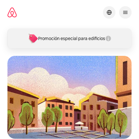
Ir
al
contenido
Promoción especial para edificios