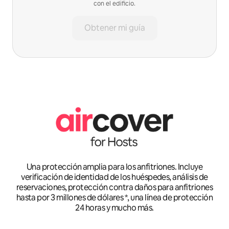
con el edificio.
Obtener mi guía
Una protección amplia para los anfitriones. Incluye
verificación de identidad de los huéspedes, análisis de
reservaciones, protección contra daños para anfitriones
hasta por 3 millones de dólares *, una línea de protección
24 horas y mucho más.