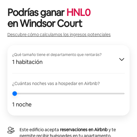
Podrías ganar
HNL
0
en
Windsor Court
Descubre cómo calculamos los ingresos potenciales
¿Qué tamaño tiene el departamento que rentarás?
1 habitación
¿Cuántas noches vas a hospedar en Airbnb?
1 noche
Este edificio acepta
reservaciones en Airbnb
y te
permite recibir huéspedes en tu apartamento.