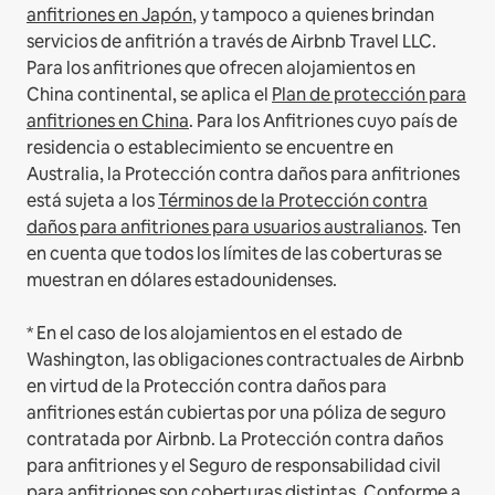
anfitriones en Japón
, y tampoco a quienes brindan
servicios de anfitrión a través de Airbnb Travel LLC.
Para los anfitriones que ofrecen alojamientos en
China continental, se aplica el
Plan de protección para
anfitriones en China
.
Para los Anfitriones cuyo país de
residencia o establecimiento se encuentre en
Australia, la Protección contra daños para anfitriones
está sujeta a los
Términos de la Protección contra
daños para anfitriones para usuarios australianos
. Ten
en cuenta que todos los límites de las coberturas se
muestran en dólares estadounidenses.
* En el caso de los alojamientos en el estado de
Washington, las obligaciones contractuales de Airbnb
en virtud de la Protección contra daños para
anfitriones están cubiertas por una póliza de seguro
contratada por Airbnb. La Protección contra daños
para anfitriones y el Seguro de responsabilidad civil
para anfitriones son coberturas distintas. Conforme a