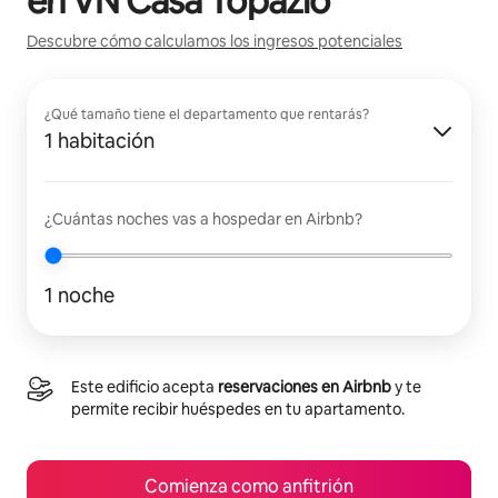
en
VN Casa Topazio
Descubre cómo calculamos los ingresos potenciales
¿Qué tamaño tiene el departamento que rentarás?
1 habitación
¿Cuántas noches vas a hospedar en Airbnb?
1 noche
Este edificio acepta
reservaciones en Airbnb
y te
permite recibir huéspedes en tu apartamento.
Comienza como anfitrión