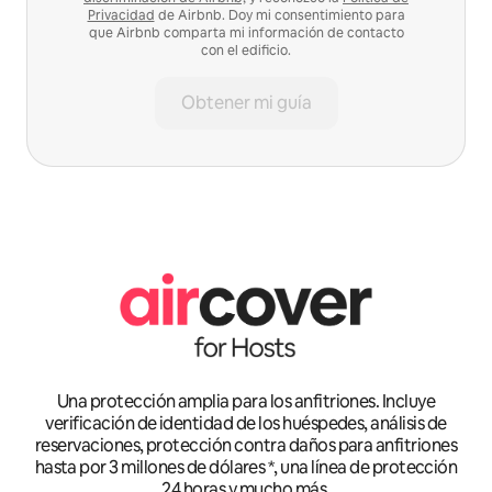
Privacidad
de Airbnb. Doy mi consentimiento para
que Airbnb comparta mi información de contacto
con el edificio.
Obtener mi guía
Una protección amplia para los anfitriones. Incluye
verificación de identidad de los huéspedes, análisis de
reservaciones, protección contra daños para anfitriones
hasta por 3 millones de dólares *, una línea de protección
24 horas y mucho más.