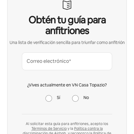
Obtén tu guía para
anfitriones
Una lista de verificación sencilla para triunfar como anfitrión
Correo electrónico*
¿Vives actualmente en VN Casa Topazio?
Sí
No
Al solicitar esta guía para anfitriones, acepto los
Términos de Servicio
y la
Política contra la
discriminación de Airbnb,
y reconozco la
Política de