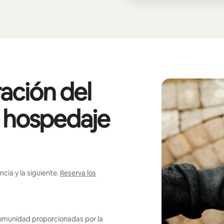
ación del
l hospedaje
cia y la siguiente.
Reserva los
omunidad proporcionadas por la