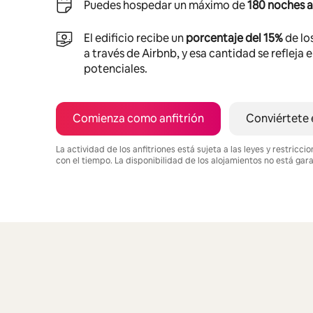
Puedes hospedar un máximo de
180 noches a
El edificio recibe un
porcentaje del 15%
de lo
a través de Airbnb, y esa cantidad se refleja 
potenciales.
Comienza como anfitrión
Conviértete 
La actividad de los anfitriones está sujeta a las leyes y restric
con el tiempo. La disponibilidad de los alojamientos no está gar
Podrías ganar HNL14722 al mes
Mostrando 0 de 0 elementos