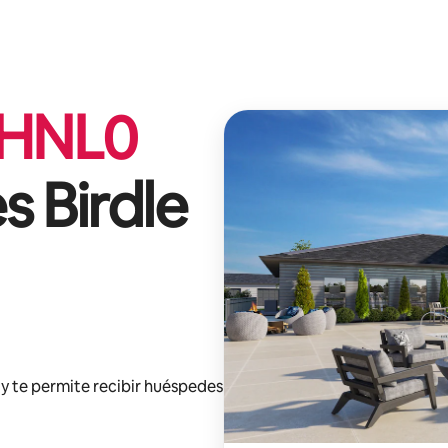
HNL
0
s Birdle
y te permite recibir huéspedes