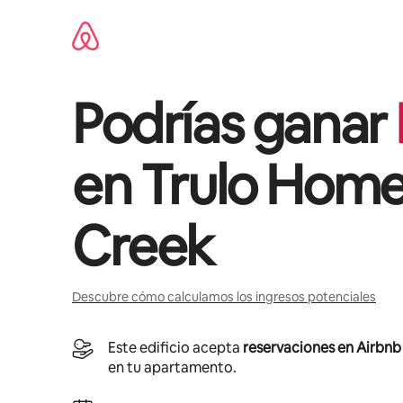
Ir
al
contenido
Podrías ganar
en
Trulo Home
Creek
Descubre cómo calculamos los ingresos potenciales
Este edificio acepta
reservaciones en Airbnb
en tu apartamento.