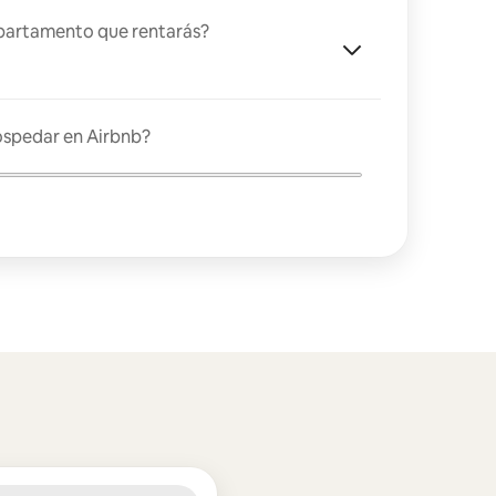
partamento que rentarás?
ospedar en Airbnb?