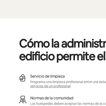
Cómo la administr
edificio permite e
Servicio de limpieza
Programa una limpieza profesional entre una estan
servicios de un profesional
Normas de la comunidad
Los huéspedes deben aceptar las normas de la c