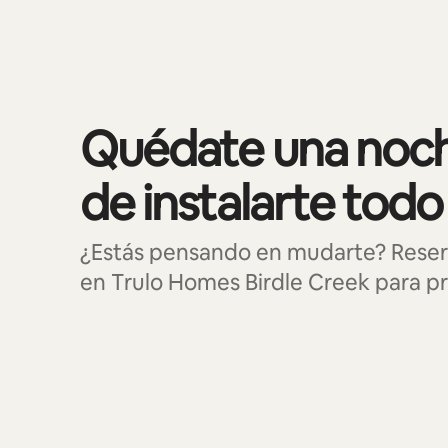
Quédate una noch
de instalarte todo
¿Estás pensando en mudarte? Reser
en Trulo Homes Birdle Creek para pro