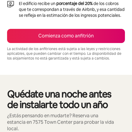
El edificio recibe un
porcentaje del 20%
de los cobros
que te correspondan a través de Airbnb, y esa cantidad
se refleja en la estimación de los ingresos potenciales.
Comienza como anfitrión
La actividad de los anfitriones está sujeta a las leyes y restricciones
aplicables, que pueden cambiar con el tiempo. La disponibilidad de
los alojamientos no está garantizada y está sujeta a cambios.
Podrías ganar HNL20816 al mes
Quédate una noche antes
Mostrando 0 de 0 elementos
de instalarte todo un año
¿Estás pensando en mudarte? Reserva una
estancia en 7575 Town Center para probar la vida
local.