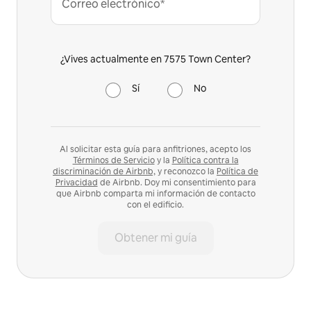
Correo electrónico*
¿Vives actualmente en 7575 Town Center?
Sí
No
Al solicitar esta guía para anfitriones, acepto los
Términos de Servicio
y la
Política contra la
discriminación de Airbnb,
y reconozco la
Política de
Privacidad
de Airbnb. Doy mi consentimiento para
que Airbnb comparta mi información de contacto
con el edificio.
Obtener mi guía