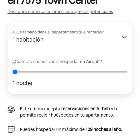
en
7575 Town Center
Descubre cómo calculamos los ingresos potenciales
¿Qué tamaño tiene el departamento que rentarás?
1 habitación
¿Cuántas noches vas a hospedar en Airbnb?
1 noche
Este edificio acepta
reservaciones en Airbnb
y te
permite recibir huéspedes en tu apartamento.
Puedes hospedar un máximo de
109 noches al año
.