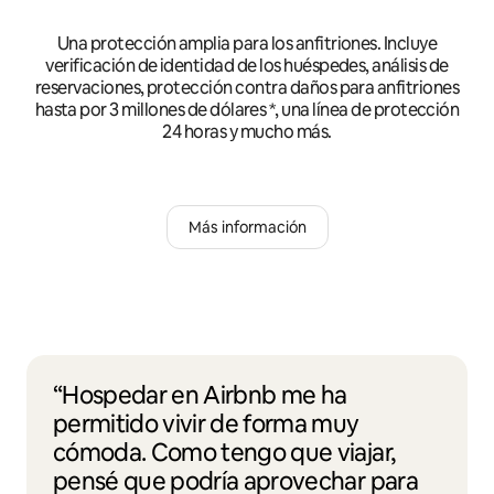
Una protección amplia para los anfitriones. Incluye
verificación de identidad de los huéspedes, análisis de
reservaciones, protección contra daños para anfitriones
hasta por 3 millones de dólares *, una línea de protección
24 horas y mucho más.
Más información
“Hospedar en Airbnb me ha
permitido vivir de forma muy
cómoda. Como tengo que viajar,
pensé que podría aprovechar para