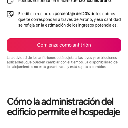
Puedes hospedar un máximo de
120 noches al año
.
El edificio recibe un
porcentaje del 20%
de los cobros
que te correspondan a través de Airbnb, y esa cantidad
se refleja en la estimación de los ingresos potenciales.
Comienza como anfitrión
La actividad de los anfitriones está sujeta a las leyes y restricciones
aplicables, que pueden cambiar con el tiempo. La disponibilidad de
los alojamientos no está garantizada y está sujeta a cambios.
Podrías ganar HNL16825 al mes
Cómo la administración del
edificio permite el hospedaje