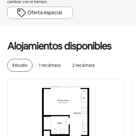
cambiar con el tiempo.
Oferta especial
Podrías ganar HNL29294 al mes
Alojamientos disponibles
Estudio
1 recámara
2 recámara