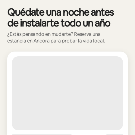
Quédate una noche antes
Mostrando 0 de 0 elementos
de instalarte todo un año
¿Estás pensando en mudarte? Reserva una
estancia en Ancora para probar la vida local.