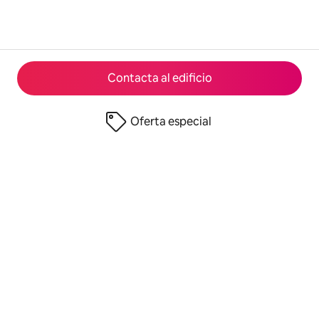
Contacta al edificio
Oferta especial
© 2026 Airbnb, Inc.
Privacidad
·
Términos