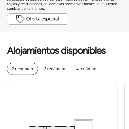
reglas y restricciones, así como las normativas locales, que pueden
cambiar con el tiempo.
Oferta especial
Podrías ganar HNL47590 al mes
Alojamientos disponibles
2 recámara
3 recámara
4 recámara