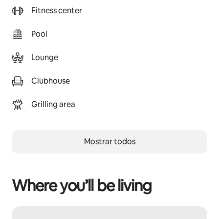
Fitness center
Pool
Lounge
Clubhouse
Grilling area
Mostrar todos
Where you’ll be living