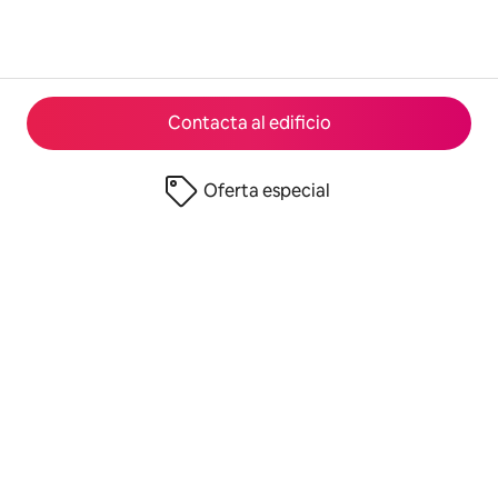
Contacta al edificio
Oferta especial
© 2026 Airbnb, Inc.
Privacidad
·
Términos