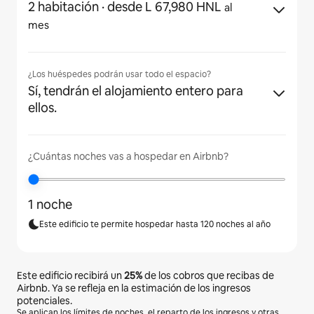
2 habitación
· desde L 67,980 HNL
al
mes
¿Los huéspedes podrán usar todo el espacio?
Sí, tendrán el alojamiento entero para
ellos.
¿Cuántas noches vas a hospedar en Airbnb?
1 noche
Este edificio te permite hospedar hasta 120 noches al año
Este edificio recibirá un
25%
de los cobros que recibas de
Airbnb. Ya se refleja en la estimación de los ingresos
potenciales.
Se aplican los límites de noches, el reparto de los ingresos y otras