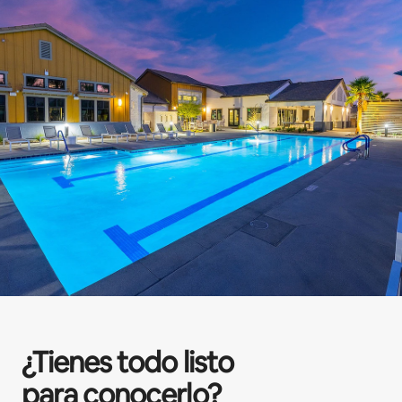
¿Tienes todo listo
para conocerlo?