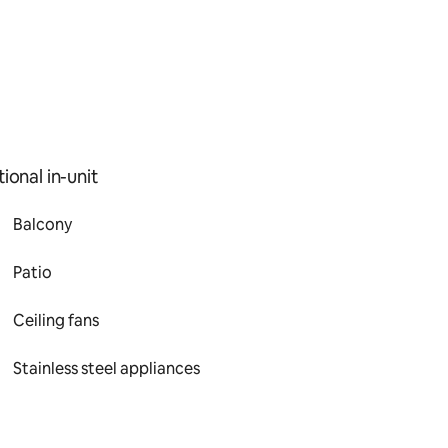
ional in-unit
Balcony
Patio
Ceiling fans
Stainless steel appliances