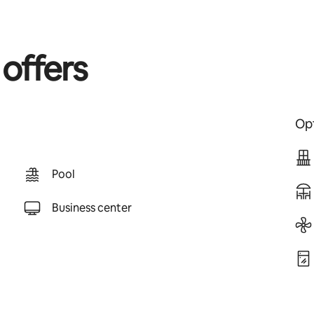
 offers
Opt
Pool
Business center