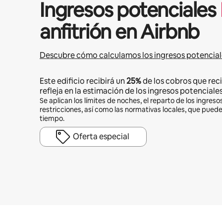
Ingresos potenciales
anfitrión en Airbnb
Descubre cómo calculamos los ingresos potencial
Este edificio recibirá un
25%
de los cobros que reci
refleja en la estimación de los ingresos potenciales
Se aplican los límites de noches, el reparto de los ingresos
restricciones, así como las normativas locales, que pued
tiempo.
Oferta especial
Podrías ganar HNL13579 al mes