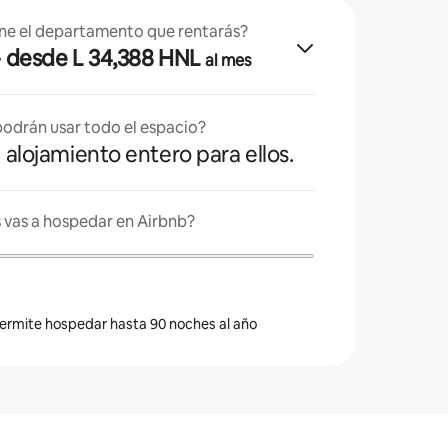
ne el departamento que rentarás?
· desde L 34,388 HNL
al mes
odrán usar todo el espacio?
l alojamiento entero para ellos.
 vas a hospedar en Airbnb?
 permite hospedar hasta 90 noches al año