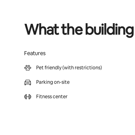
What the building
Features
Pet friendly (with restrictions)
Parking on-site
Fitness center