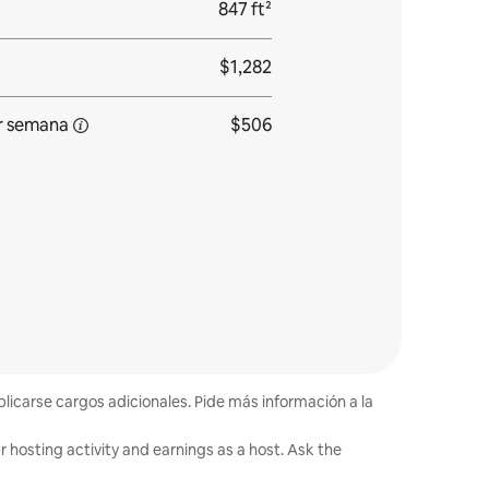
847 ft²
$1,282
r
semana
$506
plicarse cargos adicionales. Pide más información a la
 hosting activity and earnings as a host. Ask the