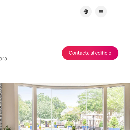
Contacta al edificio
ara