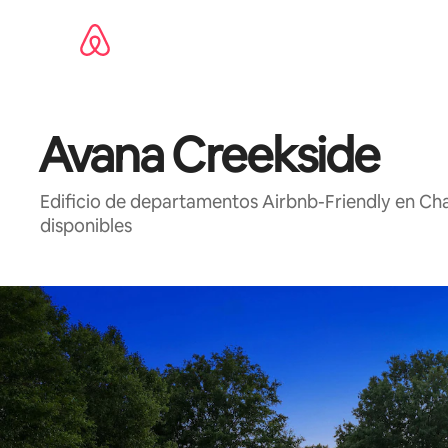
Ir
al
contenido
Avana Creekside
Edificio de departamentos Airbnb-Friendly en Ch
disponibles