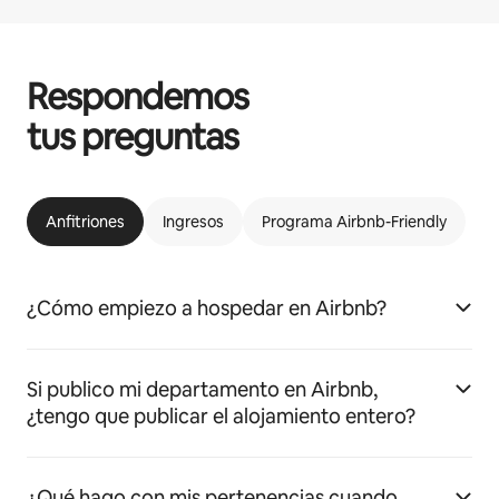
Respondemos
tus preguntas
Anfitriones
Ingresos
Programa Airbnb-Friendly
¿Cómo empiezo a hospedar en Airbnb?
Si publico mi departamento en Airbnb,
¿tengo que publicar el alojamiento entero?
¿Qué hago con mis pertenencias cuando