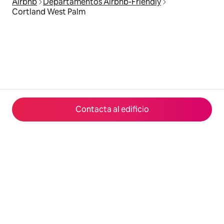
Airbnb
Departamentos Airbnb-Friendly
Cortland West Palm
Contacta al edificio
© 2026 Airbnb, Inc.
Privacidad
·
Términos