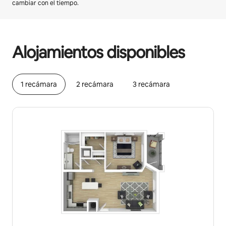
cambiar con el tiempo.
Podrías ganar HNL19870 al mes
Alojamientos disponibles
1 recámara
2 recámara
3 recámara