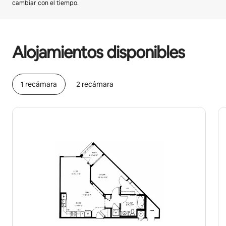
cambiar con el tiempo.
Podrías ganar HNL16532 al mes
Alojamientos disponibles
1 recámara
2 recámara