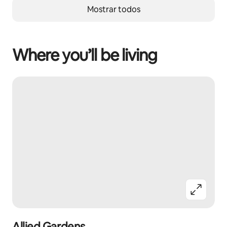
Mostrar todos
Where you’ll be living
Allied Gardens