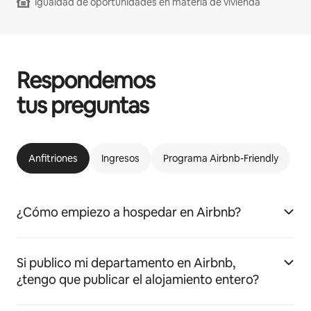
Igualdad de oportunidades en materia de vivienda
Respondemos
tus preguntas
Anfitriones
Ingresos
Programa Airbnb-Friendly
¿Cómo empiezo a hospedar en Airbnb?
Si publico mi departamento en Airbnb,
¿tengo que publicar el alojamiento entero?