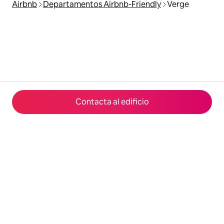
Airbnb
Departamentos Airbnb-Friendly
Verge
Contacta al edificio
© 2026 Airbnb, Inc.
Privacidad
·
Términos