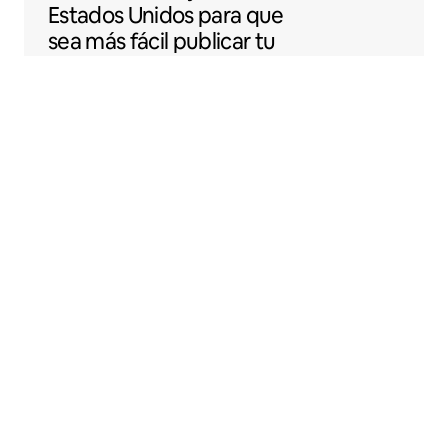
Estados Unidos para que
sea más fácil publicar tu
espacio en Airbnb.
Sentral Apartments
Denver, Colorado