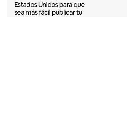
Estados Unidos para que
sea más fácil publicar tu
espacio en Airbnb.
Sentral Apartments
Denver, Colorado