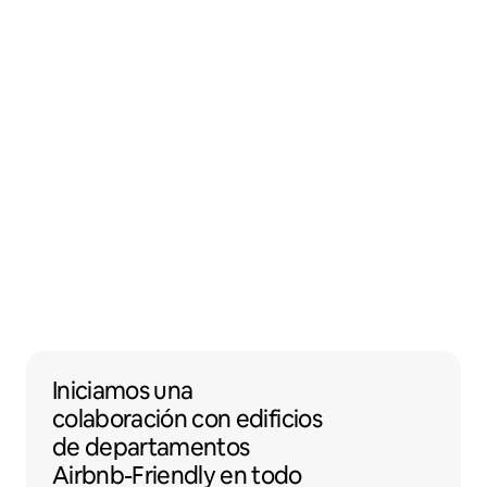
Iniciamos una colaboración con edificios 
Iniciamos una
colaboración
con
edificios
de departamentos
Airbnb-Friendly en todo