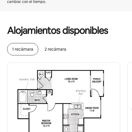
cambiar con el tiempo.
Podrías ganar HNL16722 al mes
Alojamientos disponibles
1 recámara
2 recámara