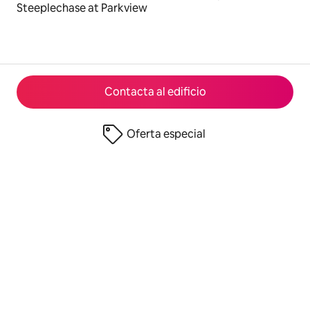
Steeplechase at Parkview
Contacta al edificio
Oferta especial
© 2026 Airbnb, Inc.
Privacidad
·
Términos