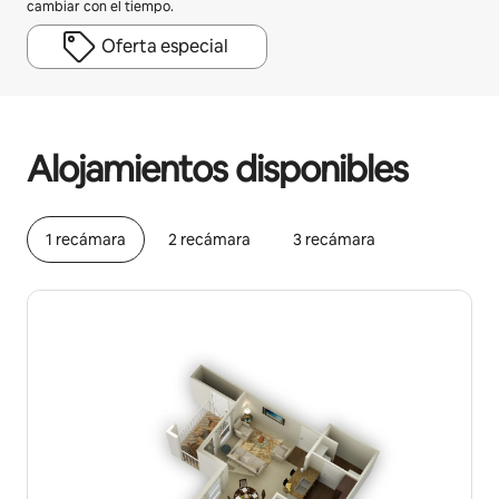
cambiar con el tiempo.
Oferta especial
Podrías ganar HNL14888 al mes
Alojamientos disponibles
1 recámara
2 recámara
3 recámara