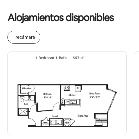
Podrías ganar HNL23871 al mes
Alojamientos disponibles
1 recámara