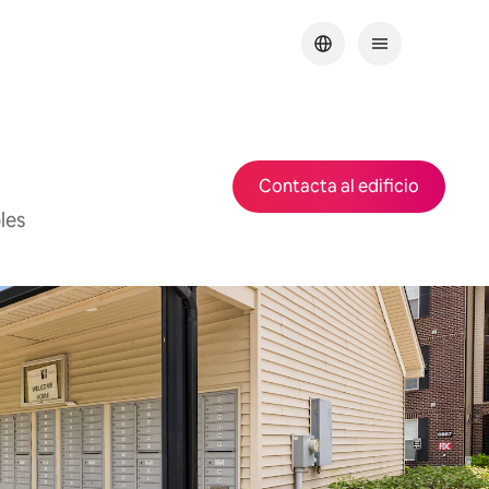
Contacta al edificio
les