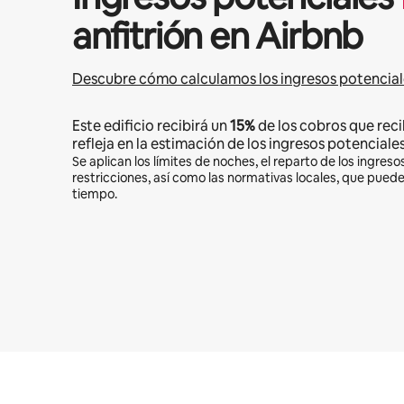
anfitrión en Airbnb
Descubre cómo calculamos los ingresos potencial
Este edificio recibirá un
15%
de los cobros que reci
refleja en la estimación de los ingresos potenciales
Se aplican los límites de noches, el reparto de los ingresos
restricciones, así como las normativas locales, que pued
tiempo.
Podrías ganar HNL21220 al mes