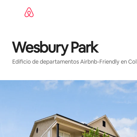
Ir
al
contenido
Wesbury Park
Edificio de departamentos Airbnb-Friendly en Co