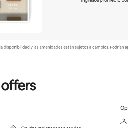
Ingresos promedio po
la disponibilidad y las amenidades están sujetos a cambios. Podrían a
 offers
Opt