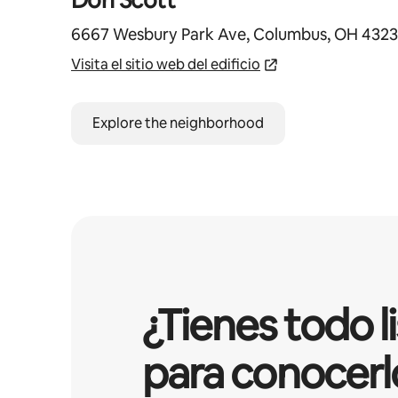
Don Scott
6667 Wesbury Park Ave, Columbus, OH 4323
Visita el sitio web del edificio
Explore the neighborhood
¿Tienes todo l
para conocerl