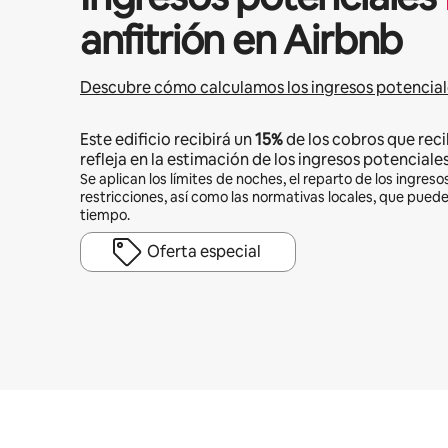
anfitrión en Airbnb
Descubre cómo calculamos los ingresos potencial
Este edificio recibirá un
15%
de los cobros que reci
refleja en la estimación de los ingresos potenciales
Se aplican los límites de noches, el reparto de los ingresos
restricciones, así como las normativas locales, que pued
tiempo.
Oferta especial
Podrías ganar HNL17440 al mes