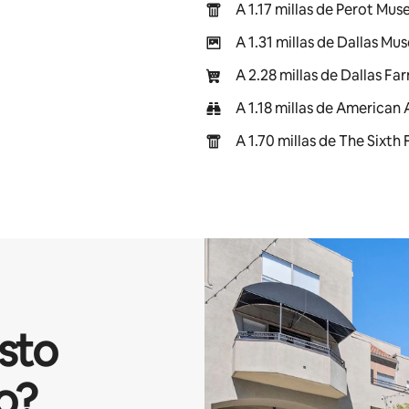
A 1.17 millas de Perot Mu
A 1.31 millas de Dallas Mu
A 2.28 millas de Dallas F
A 1.18 millas de American 
A 1.70 millas de The Sixt
isto
o?