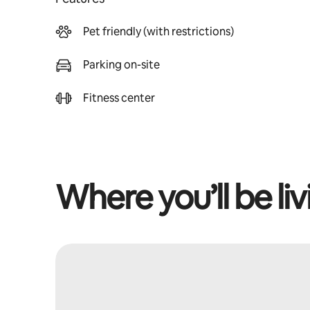
Pet friendly (with restrictions)
Parking on-site
Fitness center
Where you’ll be liv