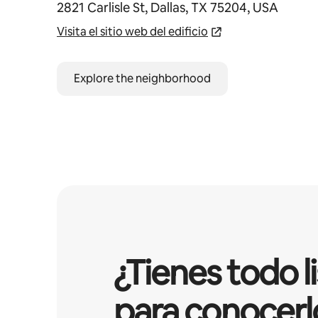
2821 Carlisle St, Dallas, TX 75204, USA
Visita el sitio web del edificio
Explore the neighborhood
¿Tienes todo l
para conocerl