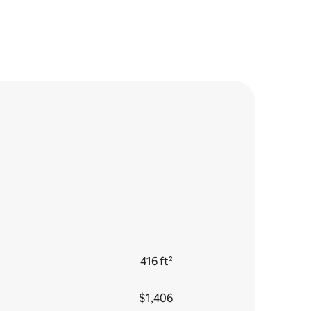
416 ft²
$1,406