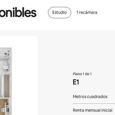
onibles
Estudio
1 recámara
Plano 1 de 1
E1
Metros cuadrados
Renta mensual inicial