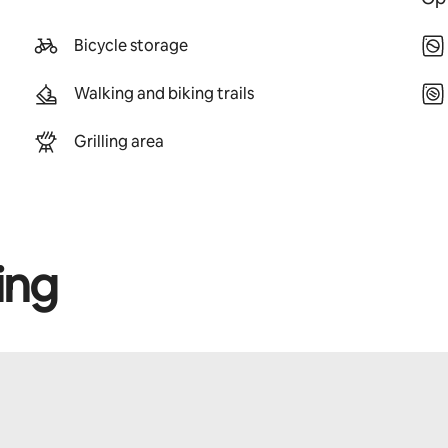
Bicycle storage
Walking and biking trails
Grilling area
ing