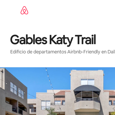
Ir
al
contenido
Gables Katy Trail
Edificio de departamentos Airbnb-Friendly en Dal