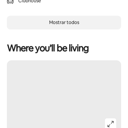
Clubhouse
Mostrar todos
Where you’ll be living