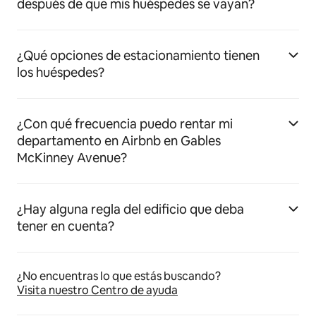
después de que mis huéspedes se vayan?
¿Qué opciones de estacionamiento tienen
los huéspedes?
¿Con qué frecuencia puedo rentar mi
departamento en Airbnb en Gables
McKinney Avenue?
¿Hay alguna regla del edificio que deba
tener en cuenta?
¿No encuentras lo que estás buscando?
Visita nuestro Centro de ayuda