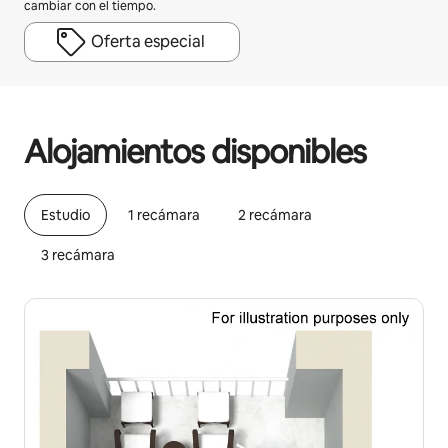
cambiar con el tiempo.
Oferta especial
Podrías ganar HNL18966 al mes
Alojamientos disponibles
Estudio
1 recámara
2 recámara
3 recámara