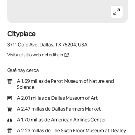
Cityplace
3711 Cole Ave, Dallas, TX 75204, USA
Visita el sitio web del edificio
Qué hay cerca
A 1.69 millas de Perot Museum of Nature and
Science
A 2.01 millas de Dallas Museum of Art
A 2.47 millas de Dallas Farmers Market
A 1.70 millas de American Airlines Center
A 2.23 millas de The Sixth Floor Museum at Dealey