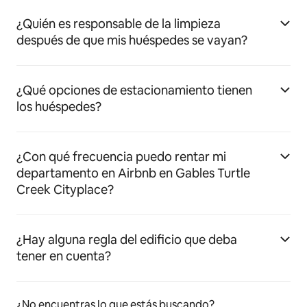
¿Quién es responsable de la limpieza
después de que mis huéspedes se vayan?
¿Qué opciones de estacionamiento tienen
los huéspedes?
¿Con qué frecuencia puedo rentar mi
departamento en Airbnb en Gables Turtle
Creek Cityplace?
¿Hay alguna regla del edificio que deba
tener en cuenta?
¿No encuentras lo que estás buscando?