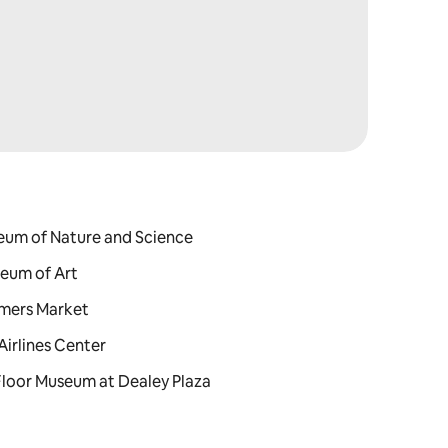
seum of Nature and Science
seum of Art
armers Market
Airlines Center
 Floor Museum at Dealey Plaza