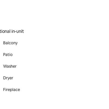
ional in-unit
Balcony
Patio
Washer
Dryer
Fireplace