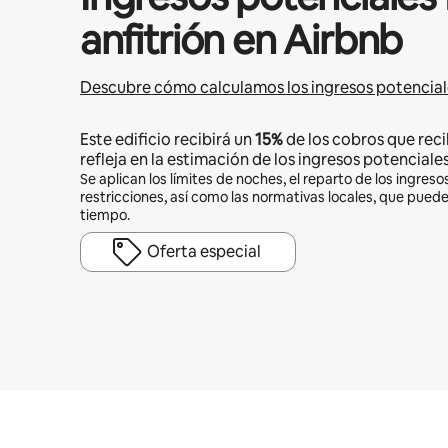
anfitrión en Airbnb
Descubre cómo calculamos los ingresos potencial
Este edificio recibirá un
15%
de los cobros que reci
refleja en la estimación de los ingresos potenciales
Se aplican los límites de noches, el reparto de los ingresos
restricciones, así como las normativas locales, que pued
tiempo.
Oferta especial
Podrías ganar HNL17705 al mes