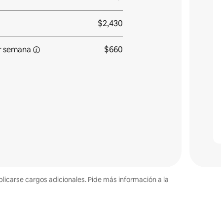
$2,430
r
semana
$660
plicarse cargos adicionales. Pide más información a la