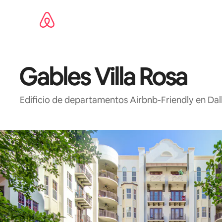
Ir
al
contenido
Gables Villa Rosa
Edificio de departamentos Airbnb-Friendly en Dal