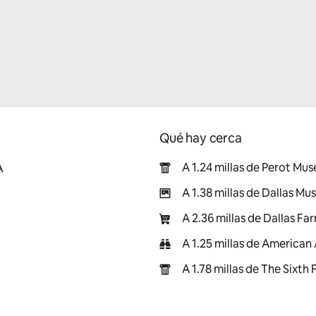
Qué hay cerca
A
A 1.24 millas de Perot Mu
A 1.38 millas de Dallas Mu
A 2.36 millas de Dallas F
A 1.25 millas de American 
A 1.78 millas de The Sixth