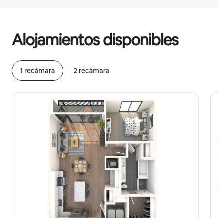
Podrías ganar HNL25128 al mes
Alojamientos disponibles
1 recámara
2 recámara