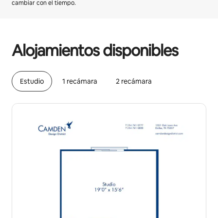
cambiar con el tiempo.
Podrías ganar HNL18847 al mes
Alojamientos disponibles
Estudio
1 recámara
2 recámara