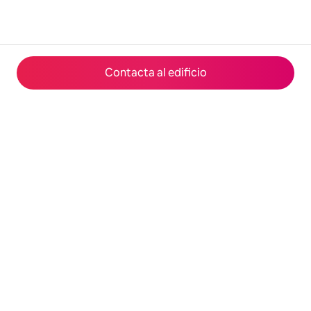
Contacta al edificio
© 2026 Airbnb, Inc.
Privacidad
·
Términos