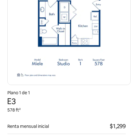
Plano 1 de 1
E3
578 ft²
$1,299
Renta mensual inicial