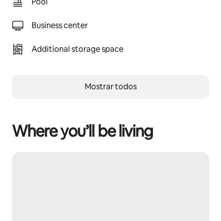
Pool
Business center
Additional storage space
Mostrar todos
Where you’ll be living