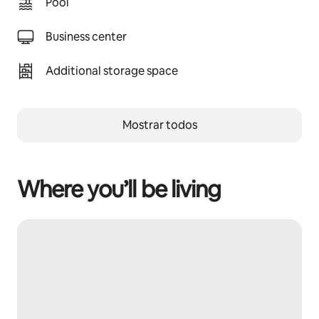
Pool
Business center
Additional storage space
Mostrar todos
Where you’ll be living