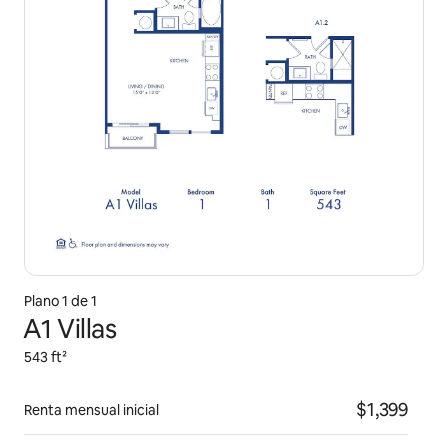
Plano 1 de 1
A1 Villas
543 ft²
$1,399
Renta mensual inicial