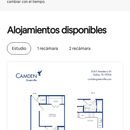
cambiar con el tiempo.
Podrías ganar HNL16649 al mes
Alojamientos disponibles
Estudio
1 recámara
2 recámara