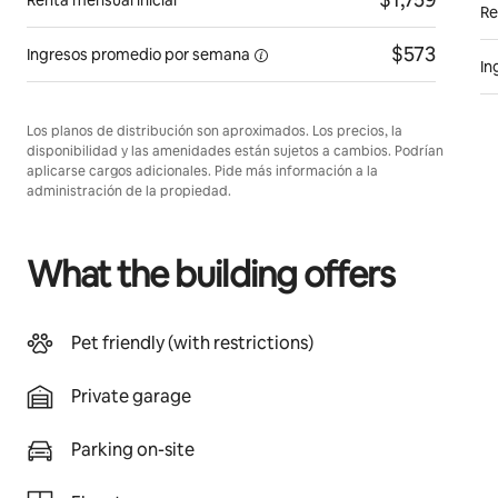
Renta mensual inicial
Re
$573
Ingresos promedio por
semana
In
Los planos de distribución son aproximados. Los precios, la
disponibilidad y las amenidades están sujetos a cambios. Podrían
aplicarse cargos adicionales. Pide más información a la
administración de la propiedad.
What the building offers
Pet friendly (with restrictions)
Private garage
Parking on-site