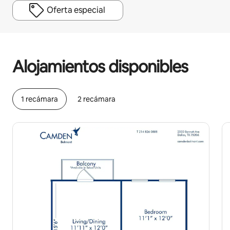
Oferta especial
Podrías ganar HNL15359 al mes
Alojamientos disponibles
1 recámara
2 recámara