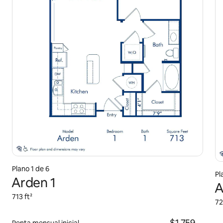
Plano 1 de 6
Pl
Arden 1
A
713 ft²
72
$1,759