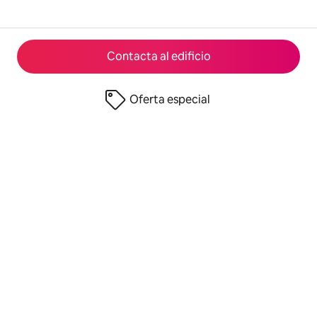
Contacta al edificio
Oferta especial
© 2026 Airbnb, Inc.
Privacidad
·
Términos