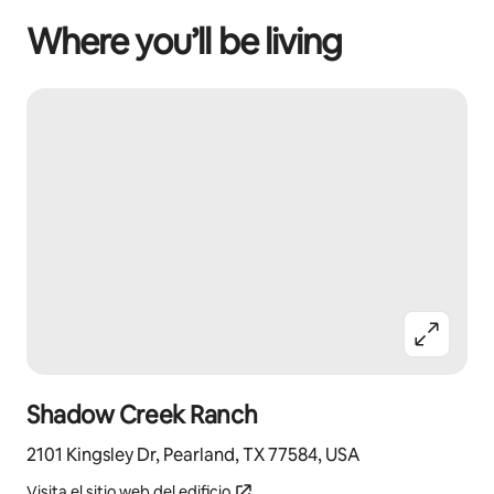
Where you’ll be living
Shadow Creek Ranch
2101 Kingsley Dr, Pearland, TX 77584, USA
Visita el sitio web del edificio