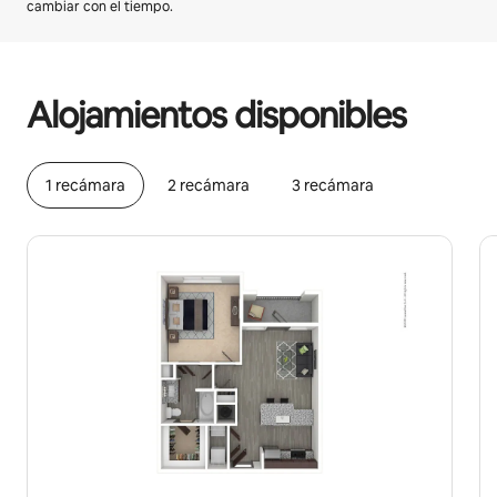
cambiar con el tiempo.
Podrías ganar HNL13503 al mes
Alojamientos disponibles
1 recámara
2 recámara
3 recámara