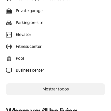
Private garage
Parking on-site
Elevator
Fitness center
Pool
Business center
Mostrar todos