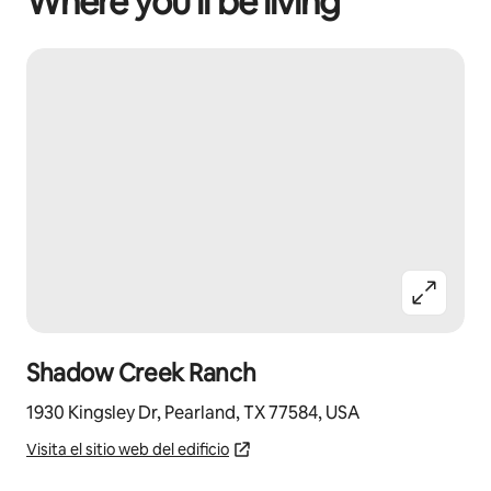
Where you’ll be living
Shadow Creek Ranch
1930 Kingsley Dr, Pearland, TX 77584, USA
Visita el sitio web del edificio