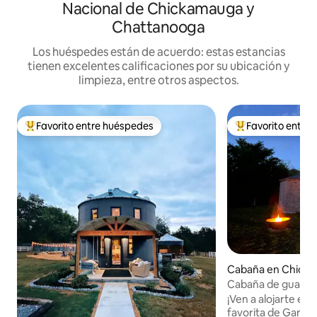
Nacional de Chickamauga y
Chattanooga
Los huéspedes están de acuerdo: estas estancias
tienen excelentes calificaciones por su ubicación y
limpieza, entre otros aspectos.
Favorito entre huéspedes
Favorito entre
De los mejores en Favorito entre huéspedes
De los mejores en
Cabaña en Chick
Cabaña de guard
¡Ven a alojarte en
favorita de Game