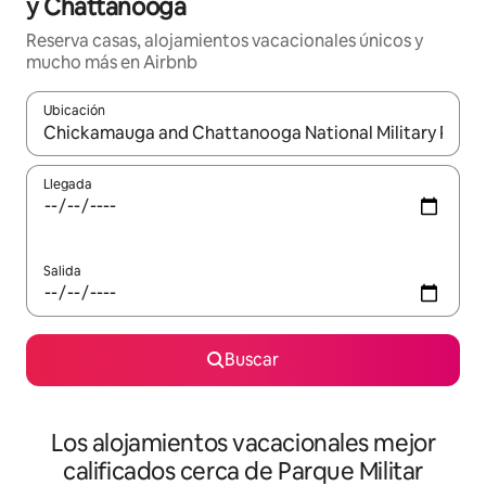
y Chattanooga
Reserva casas, alojamientos vacacionales únicos y
mucho más en Airbnb
Ubicación
Cuando los resultados estén disponibles, podrás navegar usando l
Llegada
Salida
Buscar
Los alojamientos vacacionales mejor
calificados cerca de Parque Militar