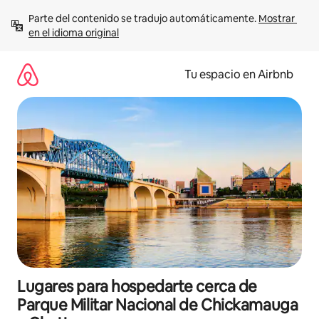
Ir
Parte del contenido se tradujo automáticamente. 
Mostrar 
al
en el idioma original
contenido
Tu espacio en Airbnb
Lugares para hospedarte cerca de
Parque Militar Nacional de Chickamauga