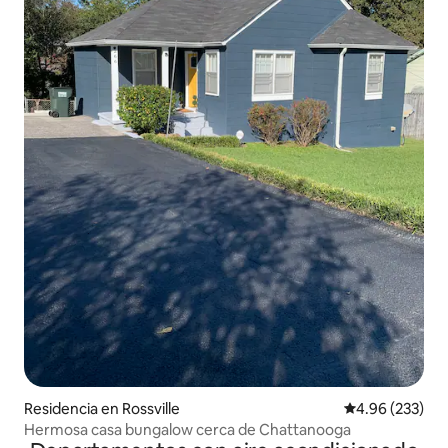
Residencia en Rossville
Calificación pr
4.96 (233)
Hermosa casa bungalow cerca de Chattanooga