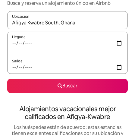
Busca y reserva un alojamiento único en Airbnb
Ubicación
Cuando los resultados estén disponibles, podrás navegar usando l
Llegada
Salida
Buscar
Alojamientos vacacionales mejor
calificados en Afigya-Kwabre
Los huéspedes están de acuerdo: estas estancias
tienen excelentes calificaciones por su ubicación y