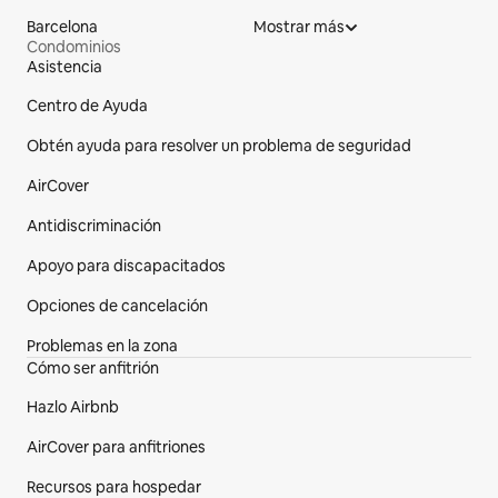
Barcelona
Mostrar más
Condominios
Asistencia
Pie de página del sitio web
Centro de Ayuda
Obtén ayuda para resolver un problema de seguridad
AirCover
Antidiscriminación
Apoyo para discapacitados
Opciones de cancelación
Problemas en la zona
Cómo ser anfitrión
Hazlo Airbnb
AirCover para anfitriones
Recursos para hospedar