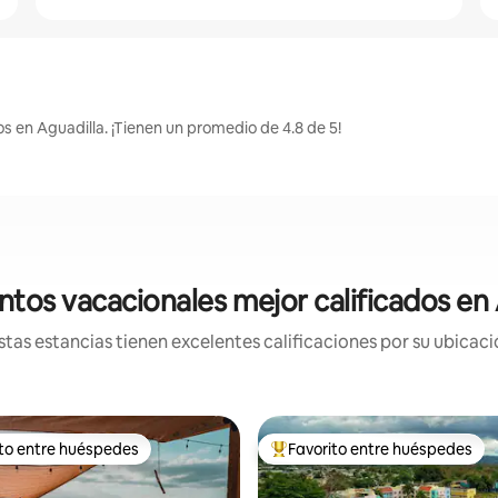
s en Aguadilla. ¡Tienen un promedio de 4.8 de 5!
ntos vacacionales mejor calificados en 
tas estancias tienen excelentes calificaciones por su ubicació
ito entre huéspedes
Favorito entre huéspedes
ejores en Favorito entre huéspedes
De los mejores en Favorito ent