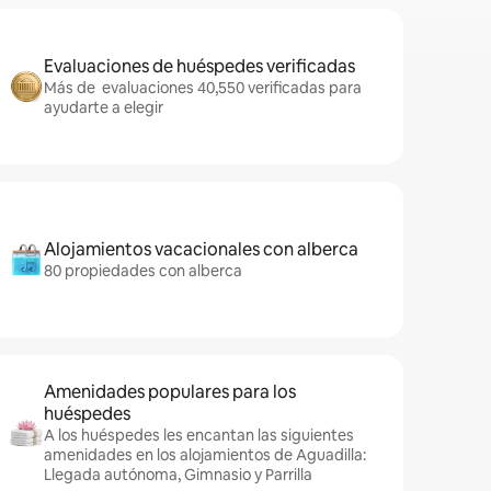
Evaluaciones de huéspedes verificadas
Más de evaluaciones 40,550 verificadas para
ayudarte a elegir
Alojamientos vacacionales con alberca
80 propiedades con alberca
Amenidades populares para los
huéspedes
A los huéspedes les encantan las siguientes
amenidades en los alojamientos de Aguadilla:
Llegada autónoma, Gimnasio y Parrilla