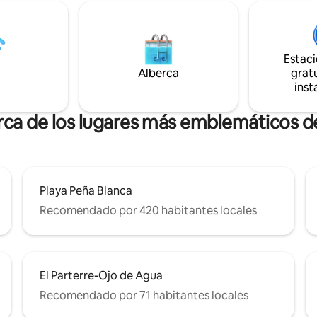
pedes se encuentran justo en
dad para tu comodidad.
Estac
Alberca
gratu
inst
rca de los lugares más emblemáticos d
Playa Peña Blanca
Recomendado por 420 habitantes locales
El Parterre-Ojo de Agua
Recomendado por 71 habitantes locales