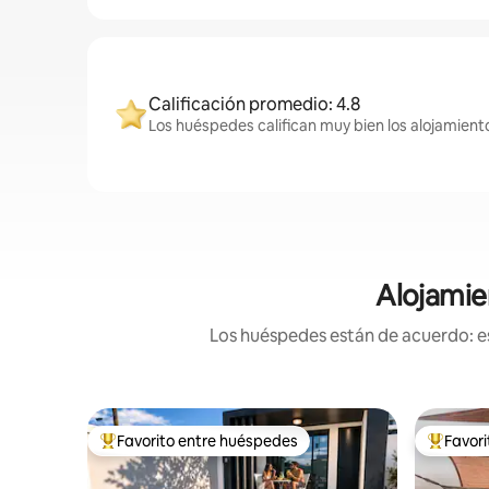
Calificación promedio: 4.8
Los huéspedes califican muy bien los alojamiento
Alojamie
Los huéspedes están de acuerdo: es
Favorito entre huéspedes
Favor
De los mejores en Favorito entre huéspedes
De los m