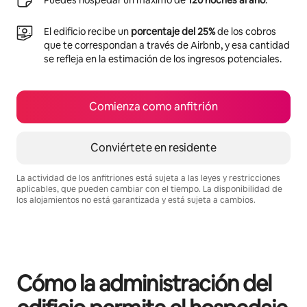
Puedes hospedar un máximo de
120 noches al año
.
El edificio recibe un
porcentaje del 25%
de los cobros
que te correspondan a través de Airbnb, y esa cantidad
se refleja en la estimación de los ingresos potenciales.
Comienza como anfitrión
Conviértete en residente
La actividad de los anfitriones está sujeta a las leyes y restricciones
aplicables, que pueden cambiar con el tiempo. La disponibilidad de
los alojamientos no está garantizada y está sujeta a cambios.
Podrías ganar HNL20712 al mes
Cómo la administración del