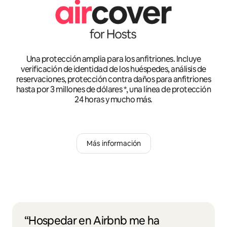
Una protección amplia para los anfitriones. Incluye
verificación de identidad de los huéspedes, análisis de
reservaciones, protección contra daños para anfitriones
hasta por 3 millones de dólares *, una línea de protección
24 horas y mucho más.
Más información
“Hospedar en Airbnb me ha