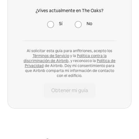
¿Vives actualmente en The Oaks?
Sí
No
Al solicitar esta guía para anfitriones, acepto los
Términos de Servicio
y la
Política contra la
discriminación de Airbnb,
y reconozco la
Política de
Privacidad
de Airbnb. Doy mi consentimiento para
que Airbnb comparta mi información de contacto
con el edificio.
Obtener mi guía