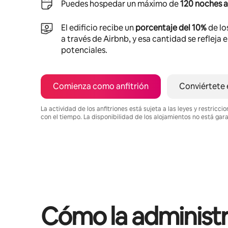
Puedes hospedar un máximo de
120 noches a
El edificio recibe un
porcentaje del 10%
de lo
a través de Airbnb, y esa cantidad se refleja 
potenciales.
Comienza como anfitrión
Conviértete 
La actividad de los anfitriones está sujeta a las leyes y restric
con el tiempo. La disponibilidad de los alojamientos no está gar
Podrías ganar HNL18048 al mes
Cómo la administr