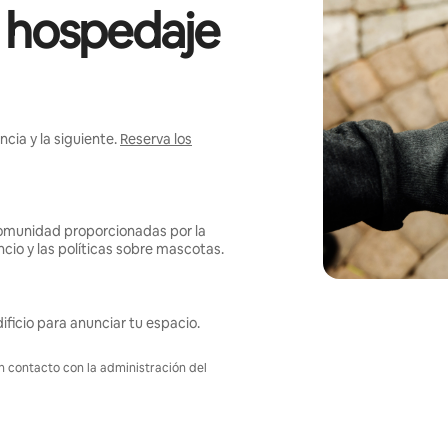
l hospedaje
cia y la siguiente.
Reserva los
omunidad proporcionadas por la
ncio y las políticas sobre mascotas.
ificio para anunciar tu espacio.
en contacto con la administración del