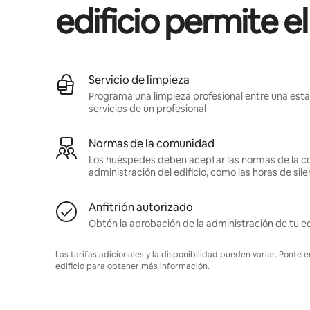
edificio permite e
Servicio de limpieza
Programa una limpieza profesional entre una estan
servicios de un profesional
Normas de la comunidad
Los huéspedes deben aceptar las normas de la c
administración del edificio, como las horas de sile
Anfitrión autorizado
Obtén la aprobación de la administración de tu ed
Las tarifas adicionales y la disponibilidad pueden variar. Ponte 
edificio para obtener más información.