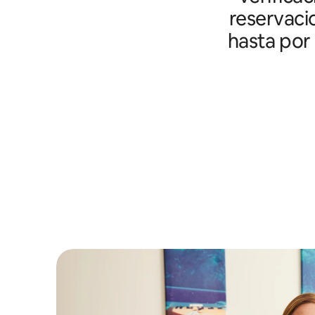
reservaci
hasta por 