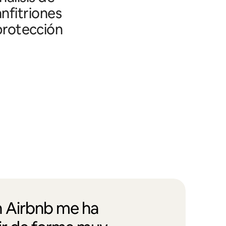
nfitriones
 protección
 Airbnb me ha