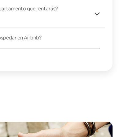
partamento que rentarás?
ospedar en Airbnb?