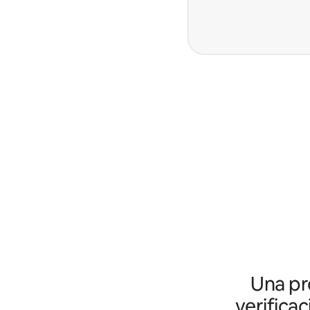
Una pro
verifica