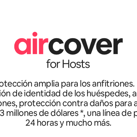
tección amplia para los anfitriones.
ción de identidad de los huéspedes, an
ones, protección contra daños para a
3 millones de dólares *, una línea de
24 horas y mucho más.