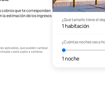
s cobros que te correspondan
en la estimación de los ingresos
¿Qué tamaño tiene el de
1 habitación
¿Cuántas noches vas a h
ciones aplicables, que pueden cambiar
antizada y está sujeta a cambios.
1 noche