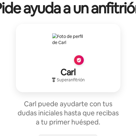
ide ayuda a un anfitri
Carl
Superanfitrión
Carl puede ayudarte con tus
dudas iniciales hasta que recibas
a tu primer huésped.