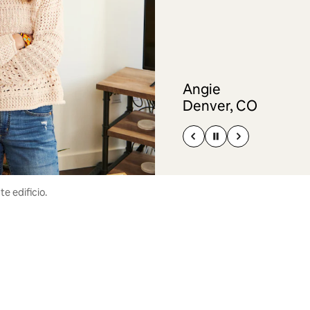
Angie
Denver, CO
e edificio.