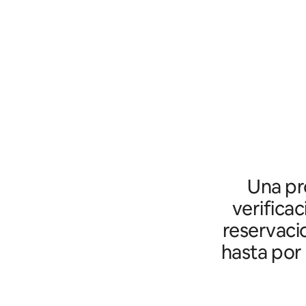
Una pro
verifica
reservaci
hasta por 