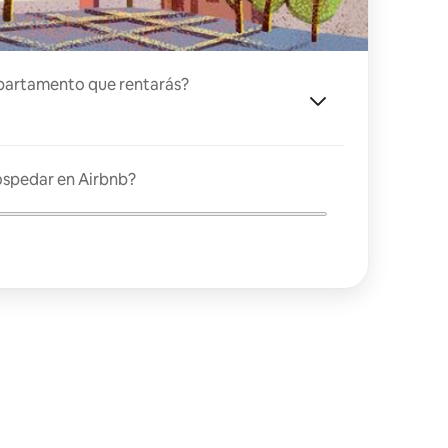
partamento que rentarás?
ospedar en Airbnb?