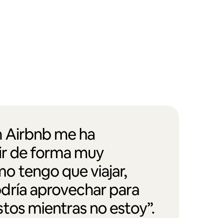
 Airbnb me ha
vir de forma muy
 tengo que viajar,
dría aprovechar para
tos mientras no estoy”.