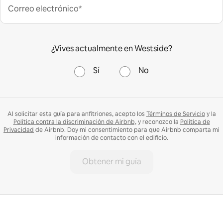
Correo electrónico*
¿Vives actualmente en Westside?
Sí
No
Al solicitar esta guía para anfitriones, acepto los
Términos de Servicio
y la
Política contra la discriminación de Airbnb,
y reconozco la
Política de
Privacidad
de Airbnb. Doy mi consentimiento para que Airbnb comparta mi
información de contacto con el edificio.
Obtener mi guía