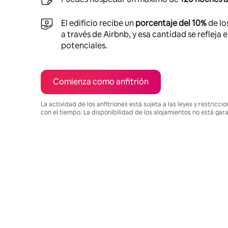
El edificio recibe un
porcentaje del 10%
de lo
a través de Airbnb, y esa cantidad se refleja 
potenciales.
Comienza como anfitrión
La actividad de los anfitriones está sujeta a las leyes y restric
con el tiempo. La disponibilidad de los alojamientos no está gar
Podrías ganar HNL34943 al mes