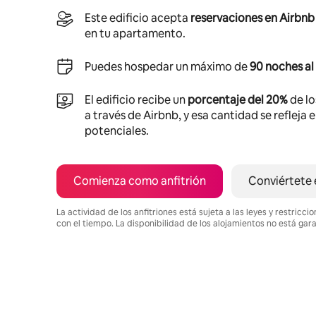
Este edificio acepta
reservaciones en Airbnb
en tu apartamento.
Puedes hospedar un máximo de
90 noches al
El edificio recibe un
porcentaje del 20%
de lo
a través de Airbnb, y esa cantidad se refleja 
potenciales.
Comienza como anfitrión
Conviértete 
La actividad de los anfitriones está sujeta a las leyes y restric
con el tiempo. La disponibilidad de los alojamientos no está gar