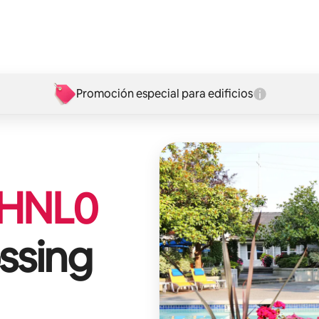
Promoción especial para edificios
HNL
0
ssing