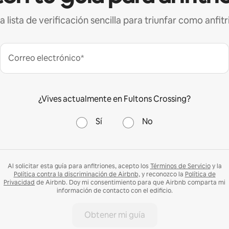
a lista de verificación sencilla para triunfar como anfitr
Correo electrónico*
¿Vives actualmente en Fultons Crossing?
Sí
No
Al solicitar esta guía para anfitriones, acepto los
Términos de Servicio
y la
Política contra la discriminación de Airbnb,
y reconozco la
Política de
Privacidad
de Airbnb. Doy mi consentimiento para que Airbnb comparta mi
información de contacto con el edificio.
Obtener mi guía