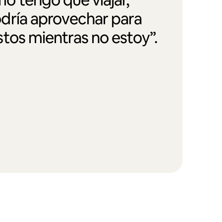
dría aprovechar para
tos mientras no estoy”.