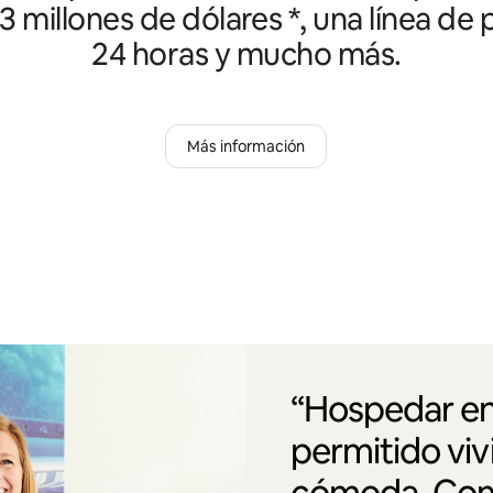
3 millones de dólares *, una línea de
24 horas y mucho más.
Más información
“Hospedar en
permitido vi
cómoda. Como