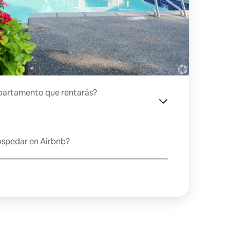
partamento que rentarás?
ospedar en Airbnb?