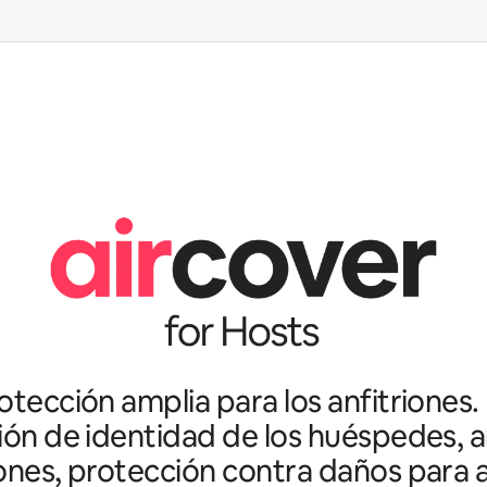
tección amplia para los anfitriones.
ción de identidad de los huéspedes, an
ones, protección contra daños para a