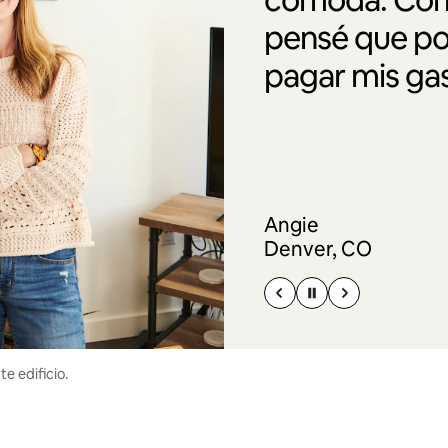
pensé que po
pagar mis gas
Angie
Denver, CO
e edificio.