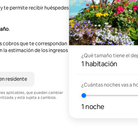
y te permite recibir huéspedes
 año
.
s cobros que te correspondan
en la estimación de los ingresos
¿Qué tamaño tiene el de
1 habitación
en residente
¿Cuántas noches vas a h
ciones aplicables, que pueden cambiar
antizada y está sujeta a cambios.
1 noche