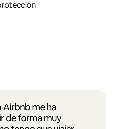
 protección
 Airbnb me ha
vir de forma muy
 tengo que viajar,