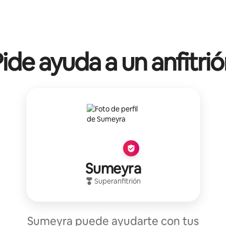
ide ayuda a un anfitri
Sumeyra
Superanfitrión
Sumeyra puede ayudarte con tus