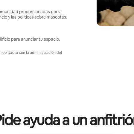
omunidad proporcionadas por la
ncio y las políticas sobre mascotas.
ificio para anunciar tu espacio.
en contacto con la administración del
ide ayuda a un anfitri