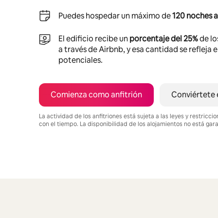
Puedes hospedar un máximo de
120 noches a
El edificio recibe un
porcentaje del 25%
de lo
a través de Airbnb, y esa cantidad se refleja 
potenciales.
Comienza como anfitrión
Conviértete 
La actividad de los anfitriones está sujeta a las leyes y restric
con el tiempo. La disponibilidad de los alojamientos no está gar
Podrías ganar HNL11853 al mes