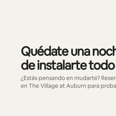
Mostrando 0 de 0 elementos
Quédate una noch
de instalarte todo
¿Estás pensando en mudarte? Reser
en The Village at Auburn para probar 