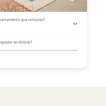
partamento que rentarás?
ospedar en Airbnb?