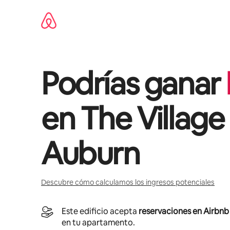
Ir
al
contenido
Podrías ganar
en
The Village
Auburn
Descubre cómo calculamos los ingresos potenciales
Este edificio acepta
reservaciones en Airbnb
en tu apartamento.