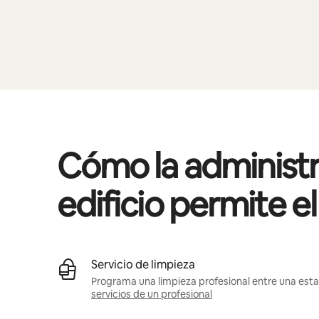
Cómo la administr
edificio permite e
Servicio de limpieza
Programa una limpieza profesional entre una estan
servicios de un profesional