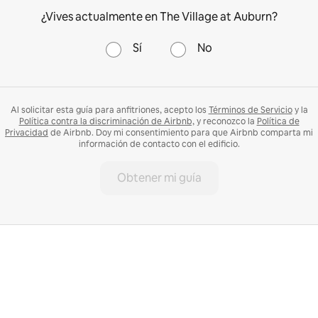
¿Vives actualmente en The Village at Auburn?
Sí
No
Al solicitar esta guía para anfitriones, acepto los
Términos de Servicio
y la
Política contra la discriminación de Airbnb,
y reconozco la
Política de
Privacidad
de Airbnb. Doy mi consentimiento para que Airbnb comparta mi
información de contacto con el edificio.
Obtener mi guía