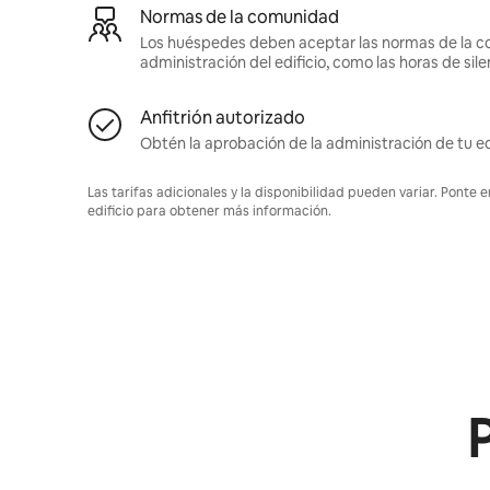
Normas de la comunidad
Los huéspedes deben aceptar las normas de la c
administración del edificio, como las horas de sile
Anfitrión autorizado
Obtén la aprobación de la administración de tu ed
Las tarifas adicionales y la disponibilidad pueden variar. Ponte 
edificio para obtener más información.
P