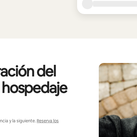
ación del
l hospedaje
cia y la siguiente.
Reserva los