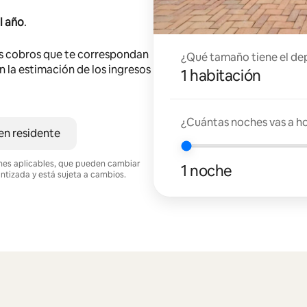
l año
.
s cobros que te correspondan
¿Qué tamaño tiene el de
en la estimación de los ingresos
1 habitación
¿Cuántas noches vas a h
en residente
ciones aplicables, que pueden cambiar
1 noche
antizada y está sujeta a cambios.