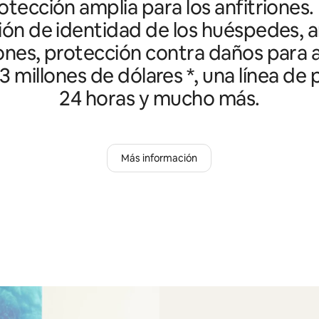
tección amplia para los anfitriones.
ción de identidad de los huéspedes, an
ones, protección contra daños para a
3 millones de dólares *, una línea de
24 horas y mucho más.
Más información