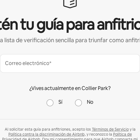
én tu guía para anfitri
a lista de verificación sencilla para triunfar como anfitr
Correo electrónico*
¿Vives actualmente en Collier Park?
Sí
No
Al solicitar esta guía para anfitriones, acepto los
Términos de Servicio
y la
Política contra la discriminación de Airbnb,
y reconozco la
Política de
Privacidad
de Airbnb. Doy mi consentimiento para que Airbnb comparta mi