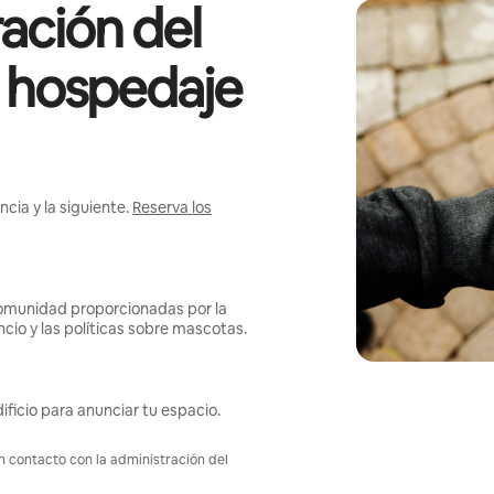
ación del
l hospedaje
cia y la siguiente.
Reserva los
omunidad proporcionadas por la
ncio y las políticas sobre mascotas.
ificio para anunciar tu espacio.
en contacto con la administración del