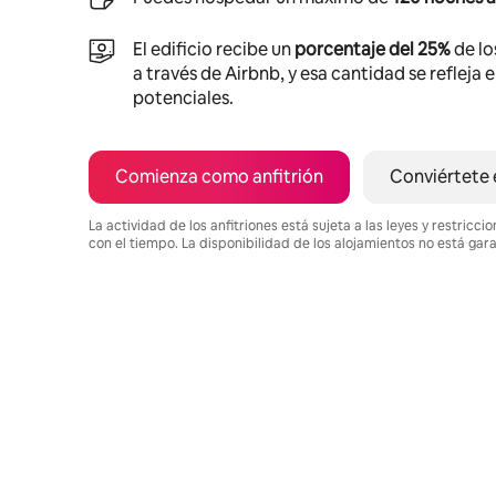
El edificio recibe un
porcentaje del 25%
de lo
a través de Airbnb, y esa cantidad se refleja 
potenciales.
Comienza como anfitrión
Conviértete 
La actividad de los anfitriones está sujeta a las leyes y restric
con el tiempo. La disponibilidad de los alojamientos no está gar
Podrías ganar HNL16764 al mes