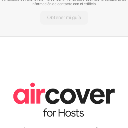
información de contacto con el edificio.
Obtener mi guía