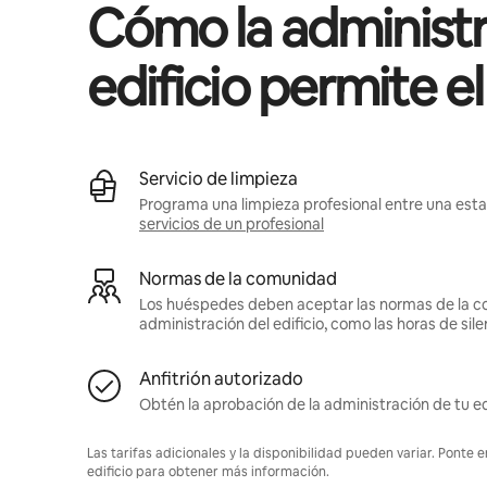
Cómo la administr
edificio permite e
Servicio de limpieza
Programa una limpieza profesional entre una estan
servicios de un profesional
Normas de la comunidad
Los huéspedes deben aceptar las normas de la c
administración del edificio, como las horas de sile
Anfitrión autorizado
Obtén la aprobación de la administración de tu ed
Las tarifas adicionales y la disponibilidad pueden variar. Ponte 
edificio para obtener más información.