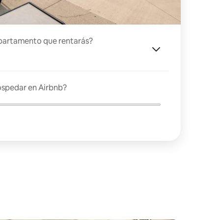
partamento que rentarás?
ospedar en Airbnb?