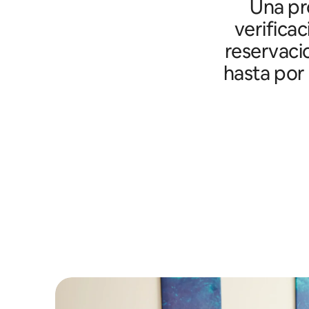
Una pro
verifica
reservaci
hasta por 