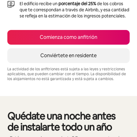
El edificio recibe un
porcentaje del 25%
de los cobros
que te correspondan a través de Airbnb, y esa cantidad
se refleja en la estimación de los ingresos potenciales.
Comienza como anfitrión
Conviértete en residente
La actividad de los anfitriones está sujeta a las leyes y restricciones
aplicables, que pueden cambiar con el tiempo. La disponibilidad de
los alojamientos no está garantizada y está sujeta a cambios.
Podrías ganar HNL14286 al mes
Quédate una noche antes
Mostrando 0 de 0 elementos
de instalarte todo un año