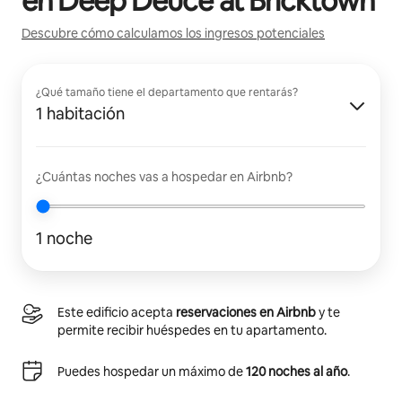
en
Deep Deuce at Bricktown
Descubre cómo calculamos los ingresos potenciales
¿Qué tamaño tiene el departamento que rentarás?
1 habitación
¿Cuántas noches vas a hospedar en Airbnb?
1 noche
Este edificio acepta
reservaciones en Airbnb
y te
permite recibir huéspedes en tu apartamento.
Puedes hospedar un máximo de
120 noches al año
.