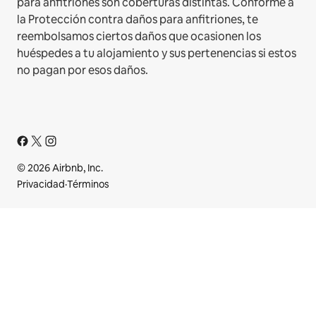
para anfitriones son coberturas distintas. Conforme a
la Protección contra daños para anfitriones, te
reembolsamos ciertos daños que ocasionen los
huéspedes a tu alojamiento y sus pertenencias si estos
no pagan por esos daños.
© 2026 Airbnb, Inc.
Privacidad
·
Términos