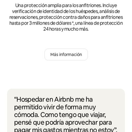
Una protección amplia para los anfitriones. Incluye
verificación de identidad de los huéspedes, análisis de
reservaciones, protección contra daños para anfitriones
hasta por 3 millones de dólares *, una línea de protección
24 horas y mucho más.
Más información
“Hospedar en Airbnb me ha
permitido vivir de forma muy
cómoda. Como tengo que viajar,
pensé que podría aprovechar para
pagar mis gastos mientras no estoy”.