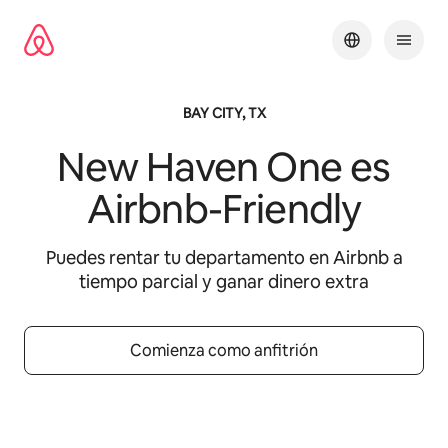
Ir
al
contenido
BAY CITY, TX
New Haven One
es
Airbnb-Friendly
Puedes rentar tu departamento en Airbnb a
tiempo parcial y ganar dinero extra
Comienza como anfitrión