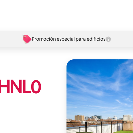
Promoción especial para edificios
HNL
0