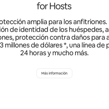
tección amplia para los anfitriones.
ción de identidad de los huéspedes, an
ones, protección contra daños para a
3 millones de dólares *, una línea de
24 horas y mucho más.
Más información