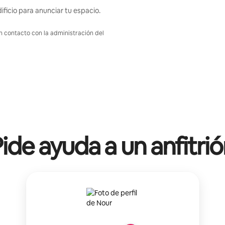
ificio para anunciar tu espacio.
en contacto con la administración del
ide ayuda a un anfitri