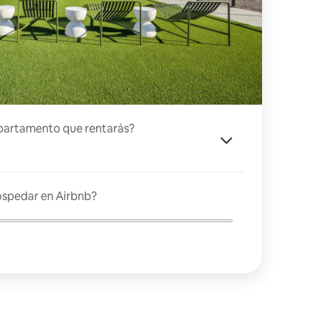
partamento que rentarás?
ospedar en Airbnb?