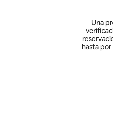
Una pro
verifica
reservaci
hasta por 