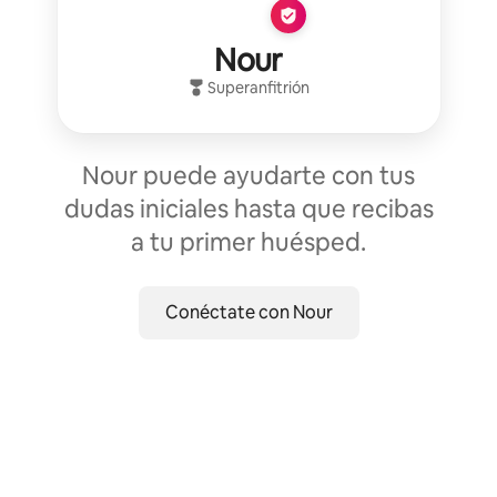
Nour
Superanfitrión
Nour puede ayudarte con tus
dudas iniciales hasta que recibas
a tu primer huésped.
Conéctate con Nour