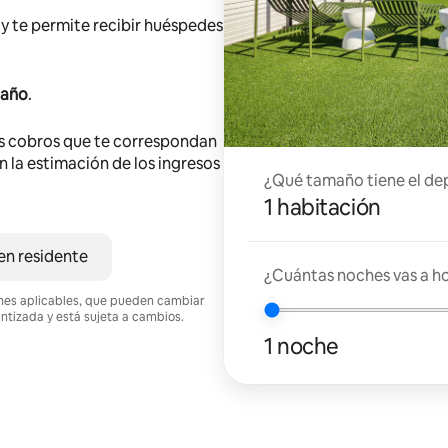
y te permite recibir huéspedes
 año
.
s cobros que te correspondan
en la estimación de los ingresos
¿Qué tamaño tiene el de
1 habitación
en residente
¿Cuántas noches vas a h
ciones aplicables, que pueden cambiar
antizada y está sujeta a cambios.
1 noche