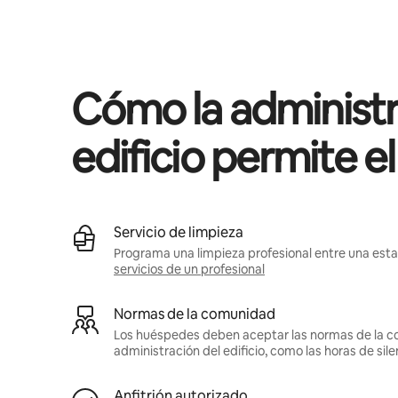
Podrías ganar HNL16682 al mes
Cómo la administr
edificio permite e
Servicio de limpieza
Programa una limpieza profesional entre una estan
servicios de un profesional
Normas de la comunidad
Los huéspedes deben aceptar las normas de la c
administración del edificio, como las horas de sile
Anfitrión autorizado