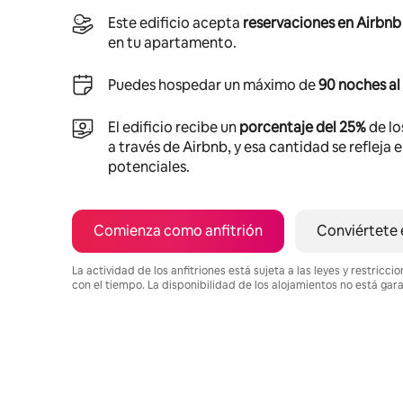
Este edificio acepta
reservaciones en Airbnb
en tu apartamento.
Puedes hospedar un máximo de
90 noches al
El edificio recibe un
porcentaje del 25%
de lo
a través de Airbnb, y esa cantidad se refleja 
potenciales.
Comienza como anfitrión
Conviértete 
La actividad de los anfitriones está sujeta a las leyes y restric
con el tiempo. La disponibilidad de los alojamientos no está gar