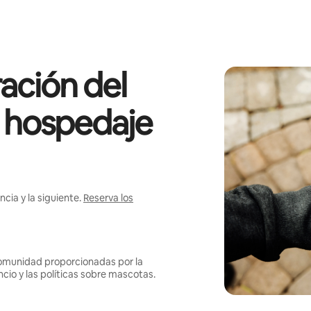
ación del
l hospedaje
cia y la siguiente.
Reserva los
omunidad proporcionadas por la
ncio y las políticas sobre mascotas.