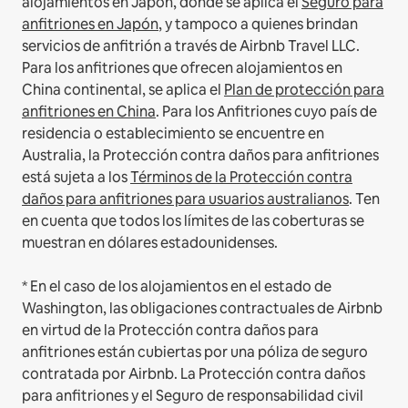
alojamientos en Japón, donde se aplica el
Seguro para
anfitriones en Japón
, y tampoco a quienes brindan
servicios de anfitrión a través de Airbnb Travel LLC.
Para los anfitriones que ofrecen alojamientos en
China continental, se aplica el
Plan de protección para
anfitriones en China
.
Para los Anfitriones cuyo país de
residencia o establecimiento se encuentre en
Australia, la Protección contra daños para anfitriones
está sujeta a los
Términos de la Protección contra
daños para anfitriones para usuarios australianos
. Ten
en cuenta que todos los límites de las coberturas se
muestran en dólares estadounidenses.
* En el caso de los alojamientos en el estado de
Washington, las obligaciones contractuales de Airbnb
en virtud de la Protección contra daños para
anfitriones están cubiertas por una póliza de seguro
contratada por Airbnb. La Protección contra daños
para anfitriones y el Seguro de responsabilidad civil