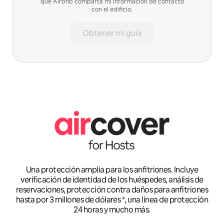
que Airbnb comparta mi información de contacto
con el edificio.
Obtener mi guía
Una protección amplia para los anfitriones. Incluye
verificación de identidad de los huéspedes, análisis de
reservaciones, protección contra daños para anfitriones
hasta por 3 millones de dólares *, una línea de protección
24 horas y mucho más.