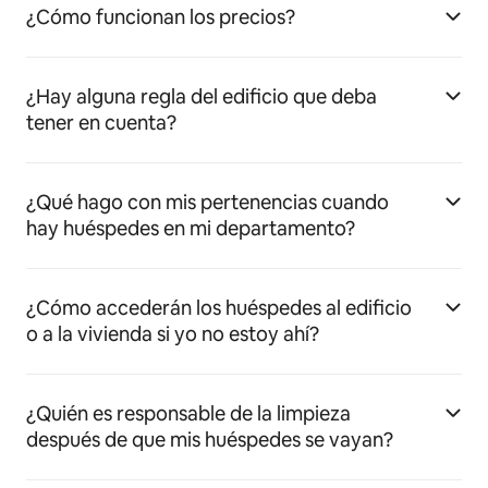
¿Cómo funcionan los precios?
¿Hay alguna regla del edificio que deba
tener en cuenta?
¿Qué hago con mis pertenencias cuando
hay huéspedes en mi departamento?
¿Cómo accederán los huéspedes al edificio
o a la vivienda si yo no estoy ahí?
¿Quién es responsable de la limpieza
después de que mis huéspedes se vayan?