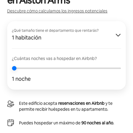
en
Alston Arms
Descubre cómo calculamos los ingresos potenciales
¿Qué tamaño tiene el departamento que rentarás?
1 habitación
¿Cuántas noches vas a hospedar en Airbnb?
1 noche
Este edificio acepta
reservaciones en Airbnb
y te
permite recibir huéspedes en tu apartamento.
Puedes hospedar un máximo de
90 noches al año
.