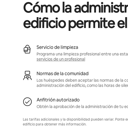
Cómo la administr
edificio permite e
Servicio de limpieza
Programa una limpieza profesional entre una estan
servicios de un profesional
Normas de la comunidad
Los huéspedes deben aceptar las normas de la c
administración del edificio, como las horas de sile
Anfitrión autorizado
Obtén la aprobación de la administración de tu ed
Las tarifas adicionales y la disponibilidad pueden variar. Ponte 
edificio para obtener más información.