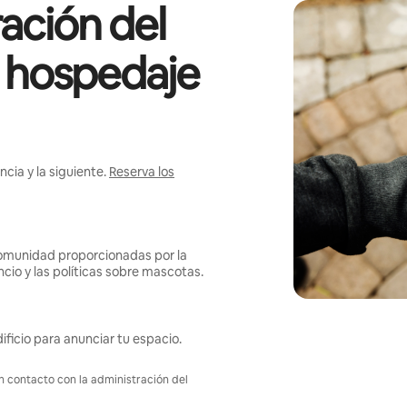
ación del
l hospedaje
cia y la siguiente.
Reserva los
omunidad proporcionadas por la
ncio y las políticas sobre mascotas.
ificio para anunciar tu espacio.
en contacto con la administración del