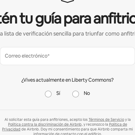
én tu guía para anfitri
a lista de verificación sencilla para triunfar como anfitr
Correo electrónico*
¿Vives actualmente en Liberty Commons?
Sí
No
Al solicitar esta guía para anfitriones, acepto los
Términos de Servicio
y la
Política contra la discriminación de Airbnb,
y reconozco la
Política de
Privacidad
de Airbnb. Doy mi consentimiento para que Airbnb comparta mi
información de contacto con el edificio.