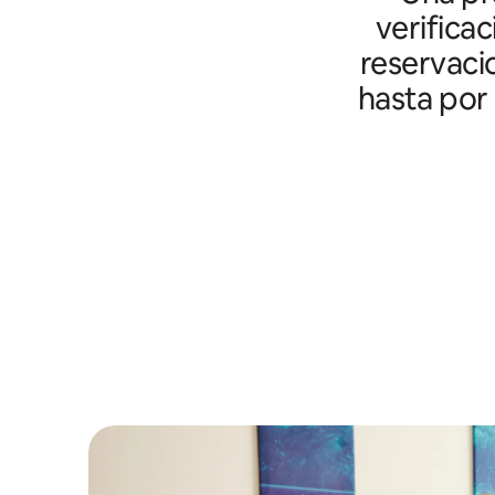
verifica
reservaci
hasta por 