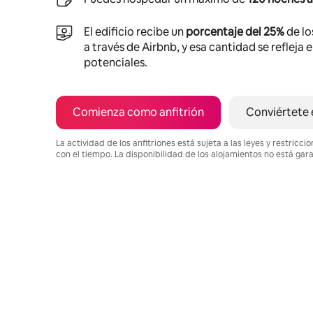
El edificio recibe un
porcentaje del 25%
de lo
a través de Airbnb, y esa cantidad se refleja 
potenciales.
Comienza como anfitrión
Conviértete 
La actividad de los anfitriones está sujeta a las leyes y restric
con el tiempo. La disponibilidad de los alojamientos no está gar
Podrías ganar HNL27211 al mes