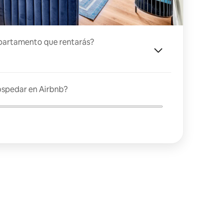
partamento que rentarás?
ospedar en Airbnb?