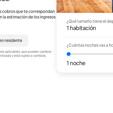
s cobros que te correspondan
en la estimación de los ingresos
¿Qué tamaño tiene el de
1 habitación
en residente
¿Cuántas noches vas a h
ciones aplicables, que pueden cambiar
antizada y está sujeta a cambios.
1 noche