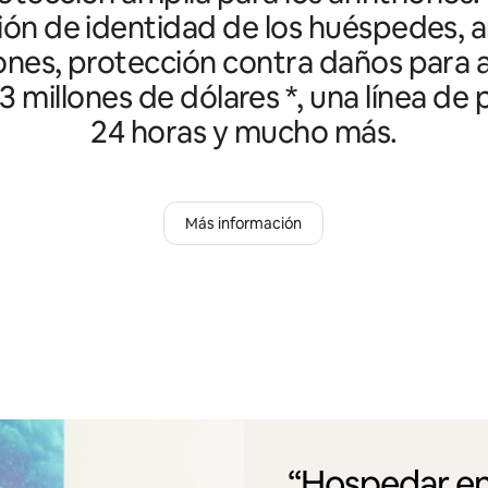
ción de identidad de los huéspedes, an
ones, protección contra daños para a
3 millones de dólares *, una línea de
24 horas y mucho más.
Más información
“Hospedar en