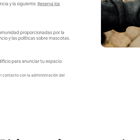
cia y la siguiente.
Reserva los
omunidad proporcionadas por la
ncio y las políticas sobre mascotas.
ificio para anunciar tu espacio.
en contacto con la administración del