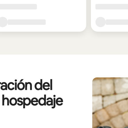
ación del
l hospedaje