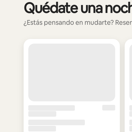
Quédate una noche
Mostrando 0 de 0 elementos
¿Estás pensando en mudarte? Reserva