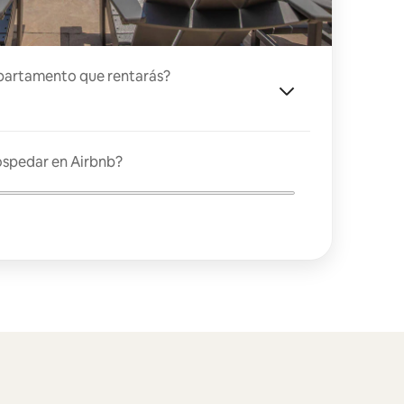
partamento que rentarás?
ospedar en Airbnb?