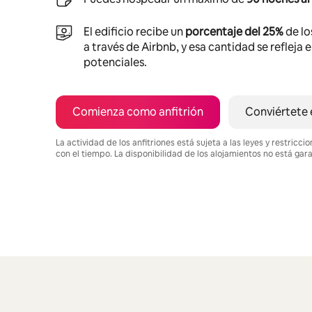
El edificio recibe un
porcentaje del 25%
de lo
a través de Airbnb, y esa cantidad se refleja 
potenciales.
Comienza como anfitrión
Conviértete 
La actividad de los anfitriones está sujeta a las leyes y restric
con el tiempo. La disponibilidad de los alojamientos no está gar
Podrías ganar HNL14454 al mes