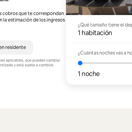
s cobros que te correspondan
en la estimación de los ingresos
¿Qué tamaño tiene el de
1 habitación
en residente
¿Cuántas noches vas a h
ciones aplicables, que pueden cambiar
antizada y está sujeta a cambios.
1 noche