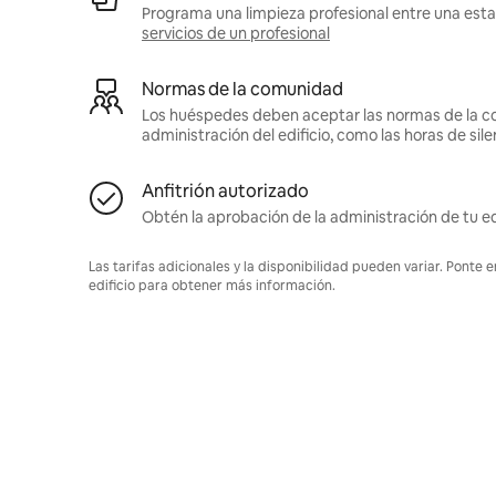
Programa una limpieza profesional entre una estan
servicios de un profesional
Normas de la comunidad
Los huéspedes deben aceptar las normas de la c
administración del edificio, como las horas de sile
Anfitrión autorizado
Obtén la aprobación de la administración de tu ed
Las tarifas adicionales y la disponibilidad pueden variar. Ponte 
edificio para obtener más información.