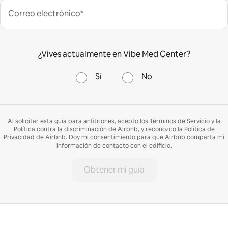
Correo electrónico*
¿Vives actualmente en Vibe Med Center?
Sí
No
Al solicitar esta guía para anfitriones, acepto los
Términos de Servicio
y la
Política contra la discriminación de Airbnb,
y reconozco la
Política de
Privacidad
de Airbnb. Doy mi consentimiento para que Airbnb comparta mi
información de contacto con el edificio.
Obtener mi guía