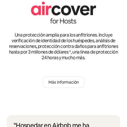
Una protección amplia para los anfitriones. Incluye
verificación de identidad de los huéspedes, análisis de
reservaciones, protección contra daños para anfitriones
hasta por 3 millones de dólares *, una línea de protección
24 horas y mucho más.
Más información
“Hospedar en Airbnb me ha