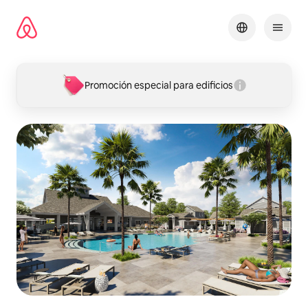
Ir
al
contenido
Promoción especial para edificios