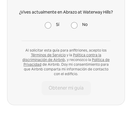
¿Vives actualmente en Abrazo at Waterway Hills?
Sí
No
Al solicitar esta guía para anfitriones, acepto los
Términos de Servicio
y la
Política contra la
discriminación de Airbnb,
y reconozco la
Política de
Privacidad
de Airbnb. Doy mi consentimiento para
que Airbnb comparta mi información de contacto
con el edificio.
Obtener mi guía