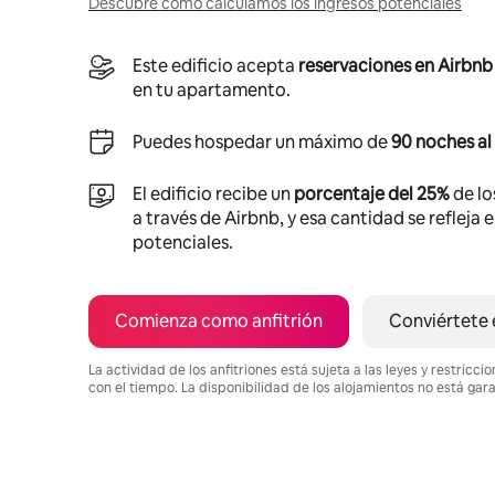
Descubre cómo calculamos los ingresos potenciales
Este edificio acepta
reservaciones en Airbnb
en tu apartamento.
Puedes hospedar un máximo de
90 noches al
El edificio recibe un
porcentaje del 25%
de lo
a través de Airbnb, y esa cantidad se refleja 
potenciales.
Comienza como anfitrión
Conviértete 
La actividad de los anfitriones está sujeta a las leyes y restric
con el tiempo. La disponibilidad de los alojamientos no está gar