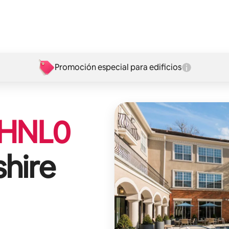
Promoción especial para edificios
HNL
0
hire