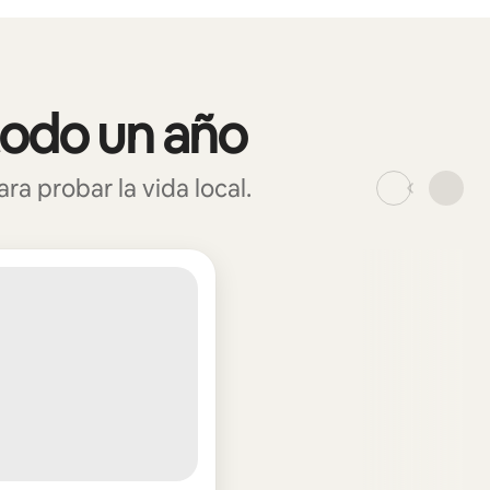
todo un año
 probar la vida local.
_