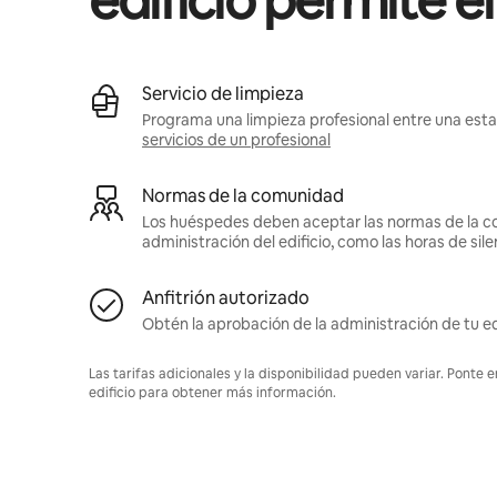
edificio permite e
Servicio de limpieza
Programa una limpieza profesional entre una estan
servicios de un profesional
Normas de la comunidad
Los huéspedes deben aceptar las normas de la c
administración del edificio, como las horas de sile
Anfitrión autorizado
Obtén la aprobación de la administración de tu ed
Las tarifas adicionales y la disponibilidad pueden variar. Ponte 
edificio para obtener más información.