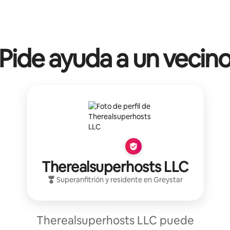
Pide ayuda a un vecin
Therealsuperhosts LLC
Superanfitrión
y residente en
Greystar
Therealsuperhosts LLC puede