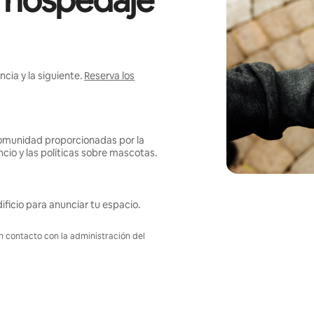
l hospedaje
cia y la siguiente.
Reserva los
omunidad proporcionadas por la
ncio y las políticas sobre mascotas.
ificio para anunciar tu espacio.
en contacto con la administración del