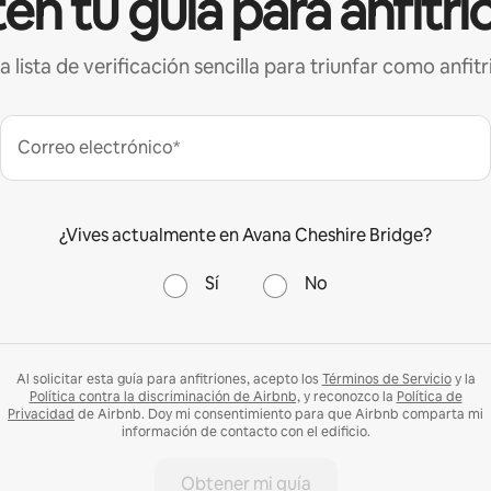
én tu guía para anfitri
a lista de verificación sencilla para triunfar como anfitr
Correo electrónico*
¿Vives actualmente en Avana Cheshire Bridge?
Sí
No
Al solicitar esta guía para anfitriones, acepto los
Términos de Servicio
y la
Política contra la discriminación de Airbnb,
y reconozco la
Política de
Privacidad
de Airbnb. Doy mi consentimiento para que Airbnb comparta mi
información de contacto con el edificio.
Obtener mi guía