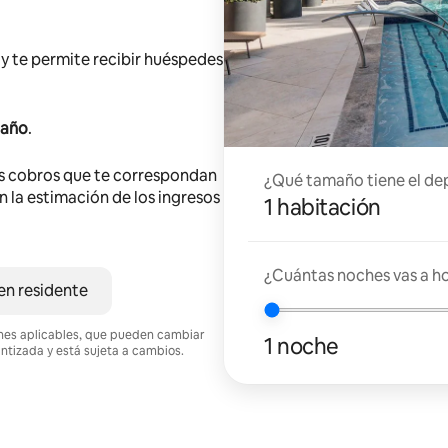
y te permite recibir huéspedes
 año
.
s cobros que te correspondan
¿Qué tamaño tiene el de
en la estimación de los ingresos
1 habitación
¿Cuántas noches vas a h
en residente
ciones aplicables, que pueden cambiar
1 noche
antizada y está sujeta a cambios.