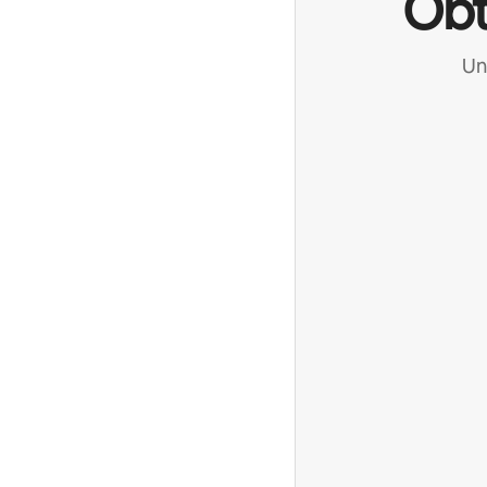
Obt
Un