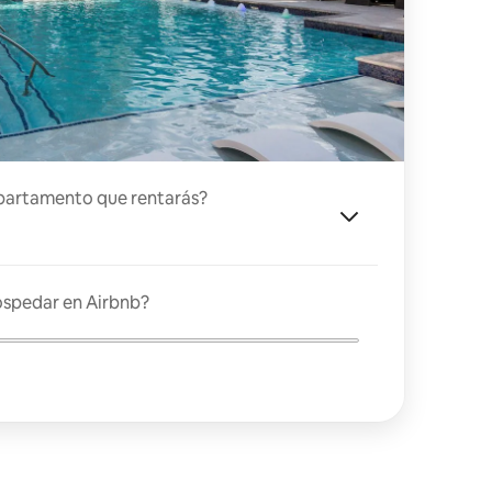
partamento que rentarás?
ospedar en Airbnb?