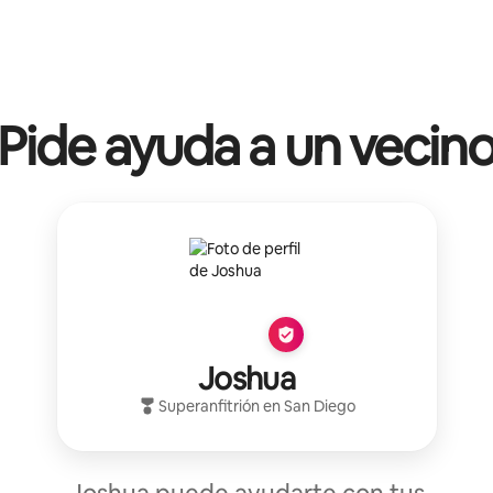
Pide ayuda a un vecin
Joshua
Superanfitrión
en
San Diego