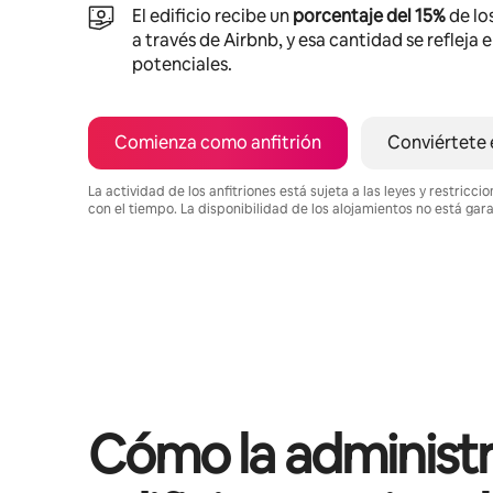
El edificio recibe un
porcentaje del 15%
de lo
a través de Airbnb, y esa cantidad se refleja 
potenciales.
Comienza como anfitrión
Conviértete 
La actividad de los anfitriones está sujeta a las leyes y restric
con el tiempo. La disponibilidad de los alojamientos no está gar
Podrías ganar HNL26714 al mes
Cómo la administr