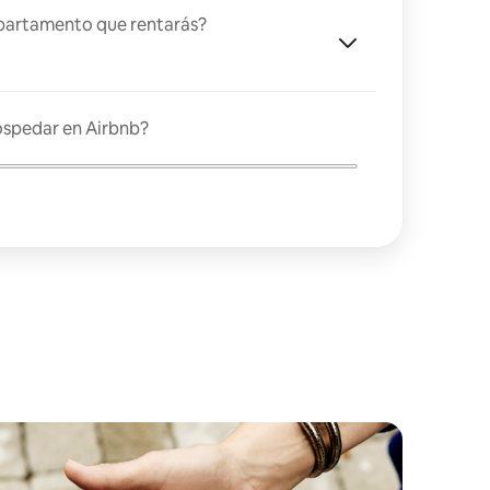
partamento que rentarás?
ospedar en Airbnb?