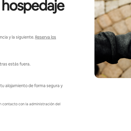
l hospedaje
cia y la siguiente.
Reserva los
ras estás fuera.
tu alojamiento de forma segura y
en contacto con la administración del