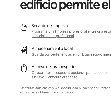
edificio permite e
Servicio de limpieza
Programa una limpieza profesional entre una estan
servicios de un profesional
Almacenamiento local
Guarda tus pertenencias en un lugar seguro mient
Acceso de los huéspedes
Ofrece a tus huéspedes opciones para acceder a 
sin llave.
Configura el acceso
Las tarifas adicionales y la disponibilidad pueden variar. Ponte 
edificio para obtener más información.