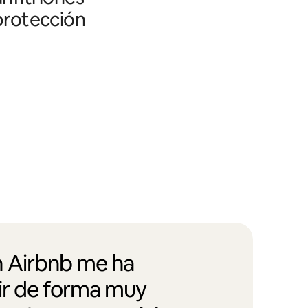
 protección
 Airbnb me ha
vir de forma muy