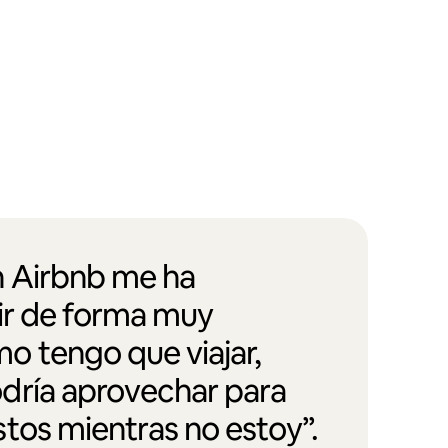
 Airbnb me ha
vir de forma muy
 tengo que viajar,
dría aprovechar para
tos mientras no estoy”.