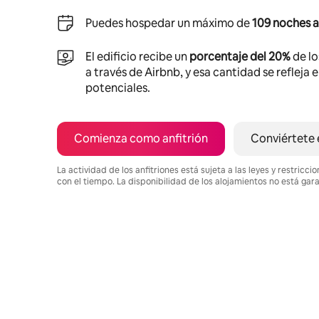
Puedes hospedar un máximo de
109 noches a
El edificio recibe un
porcentaje del 20%
de lo
a través de Airbnb, y esa cantidad se refleja 
potenciales.
Comienza como anfitrión
Conviértete 
La actividad de los anfitriones está sujeta a las leyes y restric
con el tiempo. La disponibilidad de los alojamientos no está gar
Podrías ganar HNL20892 al mes