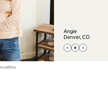
Angie
Denver, CO
e edificio.