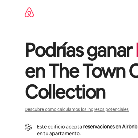
Ir
al
contenido
Podrías ganar
en
The Town 
Collection
Descubre cómo calculamos los ingresos potenciales
Este edificio acepta
reservaciones en Airbnb
en tu apartamento.