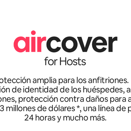
tección amplia para los anfitriones.
ción de identidad de los huéspedes, an
ones, protección contra daños para a
3 millones de dólares *, una línea de
24 horas y mucho más.