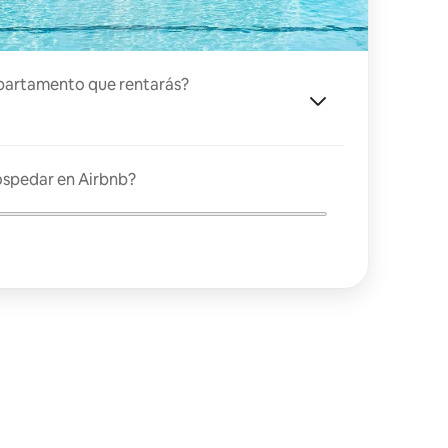
partamento que rentarás?
ospedar en Airbnb?