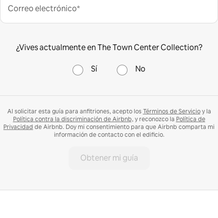
Correo electrónico*
¿Vives actualmente en The Town Center Collection?
Sí
No
Al solicitar esta guía para anfitriones, acepto los
Términos de Servicio
y la
Política contra la discriminación de Airbnb,
y reconozco la
Política de
Privacidad
de Airbnb. Doy mi consentimiento para que Airbnb comparta mi
información de contacto con el edificio.
Obtener mi guía