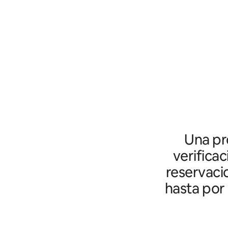
Una pro
verifica
reservaci
hasta por 