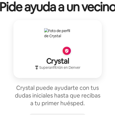
Pide ayuda a un vecin
Crystal
Superanfitrión
en
Denver
Crystal puede ayudarte con tus
dudas iniciales hasta que recibas
a tu primer huésped.