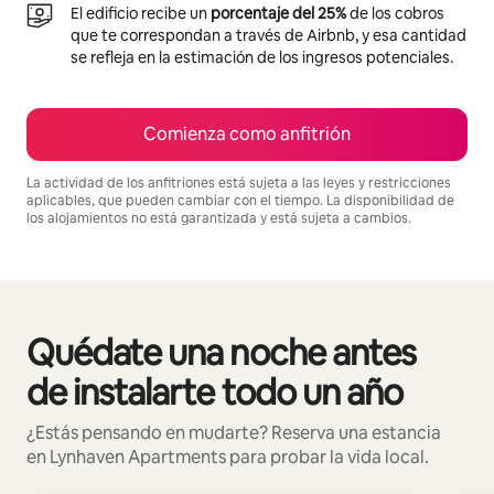
El edificio recibe un
porcentaje del 25%
de los cobros
que te correspondan a través de Airbnb, y esa cantidad
se refleja en la estimación de los ingresos potenciales.
Comienza como anfitrión
La actividad de los anfitriones está sujeta a las leyes y restricciones
aplicables, que pueden cambiar con el tiempo. La disponibilidad de
los alojamientos no está garantizada y está sujeta a cambios.
Podrías ganar HNL18389 al mes
Quédate una noche antes
Mostrando 0 de 0 elementos
de instalarte todo un año
¿Estás pensando en mudarte? Reserva una estancia
en Lynhaven Apartments para probar la vida local.