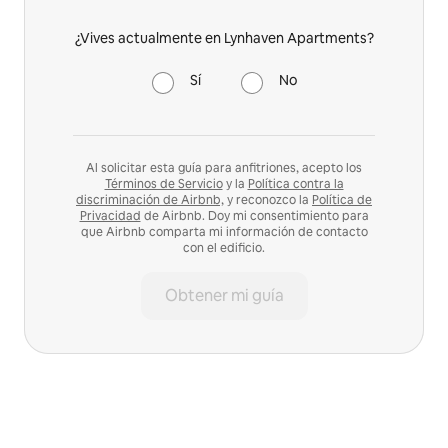
¿Vives actualmente en Lynhaven Apartments?
Sí
No
Al solicitar esta guía para anfitriones, acepto los
Términos de Servicio
y la
Política contra la
discriminación de Airbnb,
y reconozco la
Política de
Privacidad
de Airbnb. Doy mi consentimiento para
que Airbnb comparta mi información de contacto
con el edificio.
Obtener mi guía