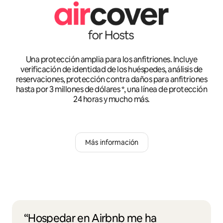
Una protección amplia para los anfitriones. Incluye
verificación de identidad de los huéspedes, análisis de
reservaciones, protección contra daños para anfitriones
hasta por 3 millones de dólares *, una línea de protección
24 horas y mucho más.
Más información
“Hospedar en Airbnb me ha