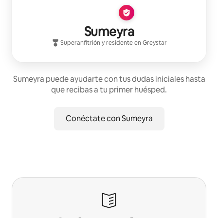
Sumeyra
Superanfitrión
y residente en
Greystar
Sumeyra puede ayudarte con tus dudas iniciales hasta
que recibas a tu primer huésped.
Conéctate con Sumeyra