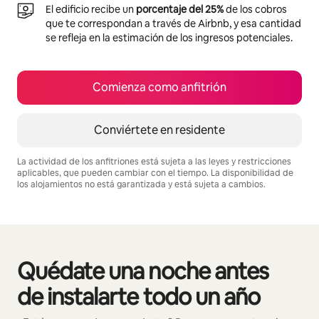
El edificio recibe un
porcentaje del 25%
de los cobros
que te correspondan a través de Airbnb, y esa cantidad
se refleja en la estimación de los ingresos potenciales.
Comienza como anfitrión
Conviértete en residente
La actividad de los anfitriones está sujeta a las leyes y restricciones
aplicables, que pueden cambiar con el tiempo. La disponibilidad de
los alojamientos no está garantizada y está sujeta a cambios.
Podrías ganar HNL19195 al mes
Quédate una noche antes
Mostrando 0 de 0 elementos
de instalarte todo un año